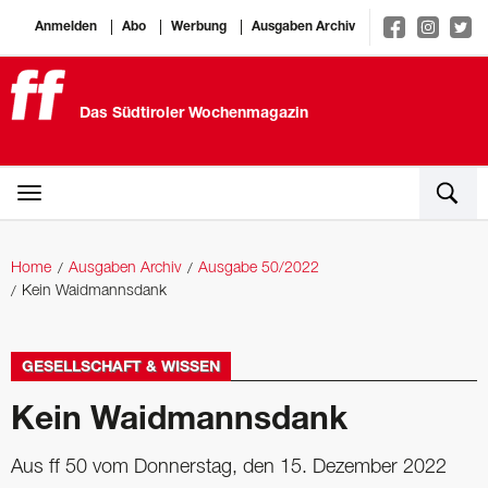
Anmelden
Abo
Werbung
Ausgaben Archiv
Das Südtiroler Wochenmagazin
Home
Ausgaben Archiv
Ausgabe 50/2022
Kein Waidmannsdank
GESELLSCHAFT & WISSEN
Kein Waidmannsdank
Aus ff 50 vom Donnerstag, den 15. Dezember 2022