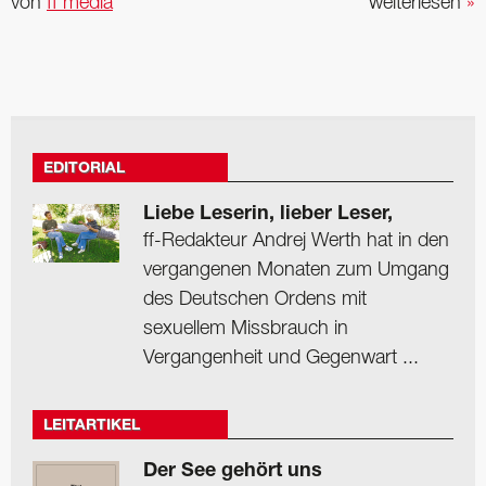
von
ff media
weiterlesen
»
EDITORIAL
Liebe Leserin, lieber Leser,
ff-Redakteur Andrej Werth hat in den
vergangenen Monaten zum Umgang
des Deutschen Ordens mit
sexuellem Missbrauch in
Vergangenheit und Gegenwart ...
LEITARTIKEL
Der See gehört uns