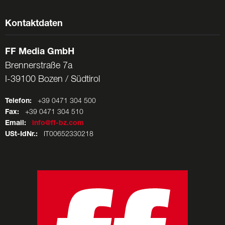
Kontaktdaten
FF Media GmbH
Brennerstraße 7a
I-39100 Bozen / Südtirol
Telefon:
+39 0471 304 500
Fax:
+39 0471 304 510
Email:
info@ff-bz.com
USt-IdNr.:
IT00652330218