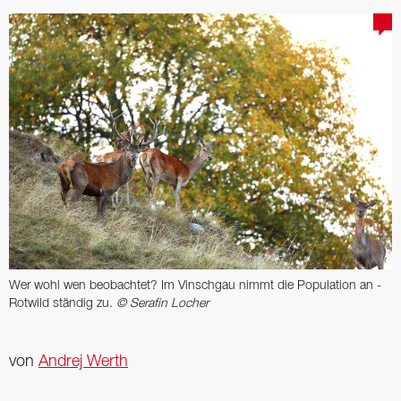
Wer wohl wen ­beobachtet? Im Vinschgau nimmt die ­Population an ­
Rotwild ständig zu.
© Serafin Locher
von
Andrej Werth