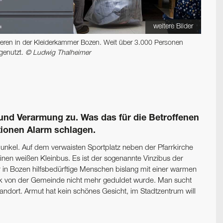
weitere Bilder
ieren in der Kleider­kammer Bozen. Weit über 3.000 Personen
genutzt.
© Ludwig Thalheimer
und ­Verarmung zu. Was das für die Betroffenen
tionen Alarm schlagen.
dunkel. Auf dem verwaisten Sportplatz neben der Pfarrkirche
inen weißen Kleinbus. Es ist der sogenannte Vinzibus der
r in Bozen hilfsbedürftige Menschen bislang mit einer warmen
ark von der Gemeinde nicht mehr geduldet wurde. Man sucht
dort. Armut hat kein schönes Gesicht, im Stadtzentrum will