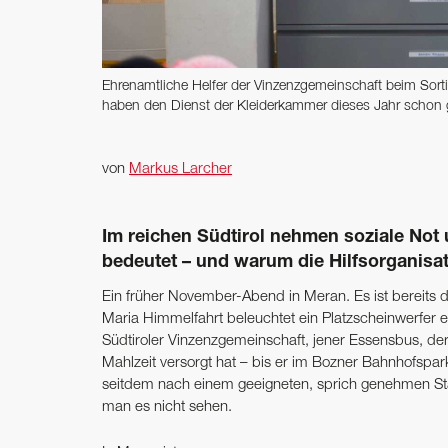
Ehrenamtliche Helfer der Vinzenzgemeinschaft beim Sort
haben den Dienst der Kleiderkammer dieses Jahr schon 
von
Markus Larcher
Im reichen Südtirol nehmen soziale Not 
­bedeutet – und warum die Hilfsorganisa
Ein früher November-Abend in Meran. Es ist bereits 
Maria Himmelfahrt beleuchtet ein Platzscheinwerfer e
Südtiroler Vinzenzgemeinschaft, jener Essensbus, de
Mahlzeit versorgt hat – bis er im Bozner Bahnhofsp
seitdem nach einem geeigneten, sprich genehmen Stan
man es nicht sehen.