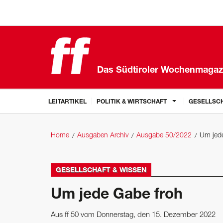
Das Südtiroler Wochenmagaz
LEITARTIKEL
POLITIK & WIRTSCHAFT
GESELLSCH
Home
Ausgaben Archiv
Ausgabe 50/2022
Um jed
GESELLSCHAFT & WISSEN
Um jede Gabe froh
Aus ff 50 vom Donnerstag, den 15. Dezember 2022