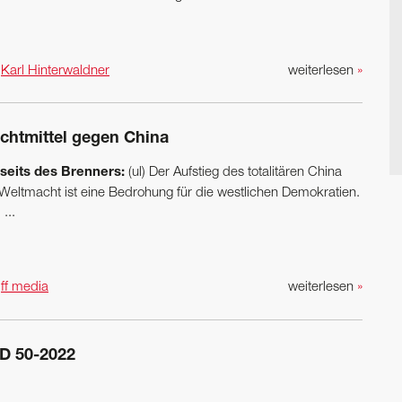
n
Karl Hinterwaldner
weiterlesen
»
chtmittel gegen China
seits des Brenners:
(ul) Der Aufstieg des totalitären China
 Weltmacht ist eine Bedrohung für die westlichen Demokratien.
...
n
ff media
weiterlesen
»
D 50-2022