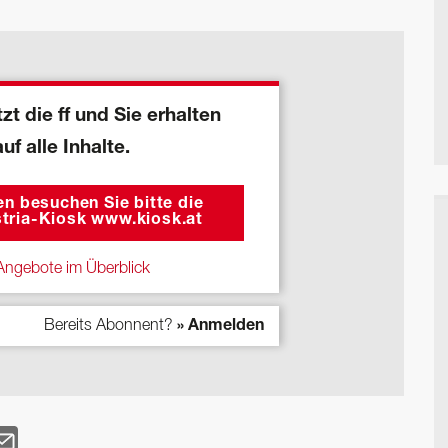
zt die ff und Sie erhalten
auf alle Inhalte.
n besuchen Sie bitte die
tria-Kiosk www.kiosk.at
ngebote im Überblick
Bereits Abonnent?
» Anmelden