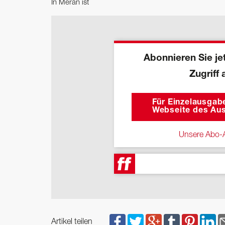
In Meran ist
Abonnieren Sie jet
Zugriff 
Für Einzelausgabe
Webseite des Aus
Unsere Abo-A
Artikel teilen