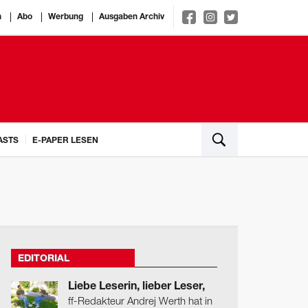
n
Abo
Werbung
Ausgaben Archiv
ASTS
E-PAPER LESEN
EDITORIAL
Liebe Leserin, lieber Leser,
ff-Redakteur Andrej Werth hat in