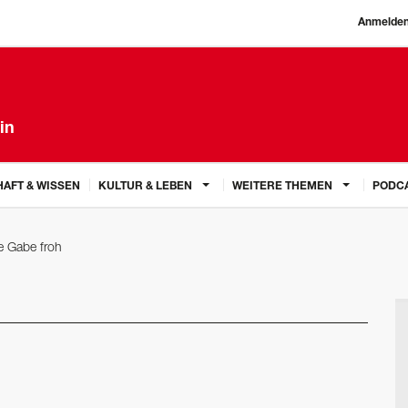
Anmelde
in
AFT & WISSEN
KULTUR & LEBEN
WEITERE THEMEN
PODC
e Gabe froh