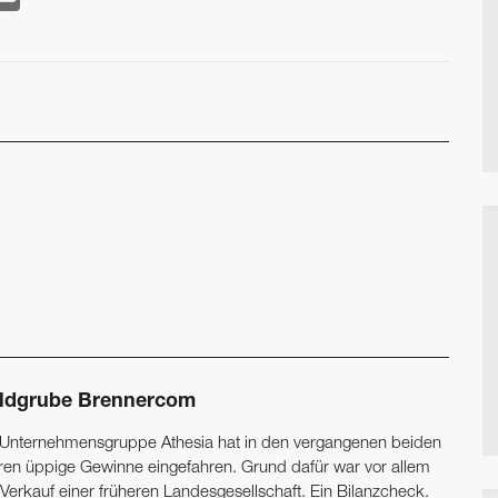
ldgrube Brennercom
 Unternehmensgruppe Athesia hat in den vergangenen beiden
ren üppige Gewinne eingefahren. Grund dafür war vor allem
 Verkauf einer früheren Landesgesellschaft. Ein Bilanzcheck.