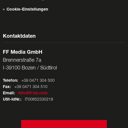
Cookie-Einstellungen
Kontaktdaten
FF Media GmbH
Brennerstraße 7a
I-39100 Bozen / Südtirol
Telefon:
+39 0471 304 500
Fax:
+39 0471 304 510
Email:
info@ff-bz.com
USt-IdNr.:
IT00652330218