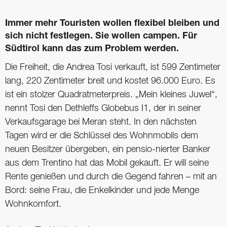
Immer mehr Touristen wollen flexibel bleiben und
sich nicht festlegen. Sie wollen campen. Für
Südtirol kann das zum Problem werden.
Die Freiheit, die Andrea Tosi verkauft, ist 599 Zentimeter
lang, 220 Zentimeter breit und kostet 96.000 Euro. Es
ist ein stolzer Quadratmeterpreis. „Mein kleines Juwel“,
nennt Tosi den Dethleffs Globebus I1, der in seiner
Verkaufsgarage bei Meran steht. In den nächsten
Tagen wird er die Schlüssel des Wohnmobils dem
neuen Besitzer übergeben, ein pensio-nierter Banker
aus dem Trentino hat das Mobil gekauft. Er will seine
Rente genießen und durch die Gegend fahren – mit an
Bord: seine Frau, die Enkelkinder und jede Menge
Wohnkomfort.