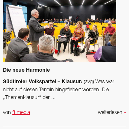
Die neue Harmonie
Südtiroler Volkspartei – Klausur:
(avg) Was war
nicht auf diesen Termin hingefiebert worden: Die
„Themenklausur“ der ...
von
ff media
weiterlesen
»