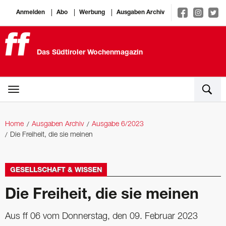
Anmelden
Abo
Werbung
Ausgaben Archiv
Das Südtiroler Wochenmagazin
Home
Ausgaben Archiv
Ausgabe 6/2023
Die Freiheit, die sie meinen
GESELLSCHAFT & WISSEN
Die Freiheit, die sie meinen
Aus ff 06 vom Donnerstag, den 09. Februar 2023