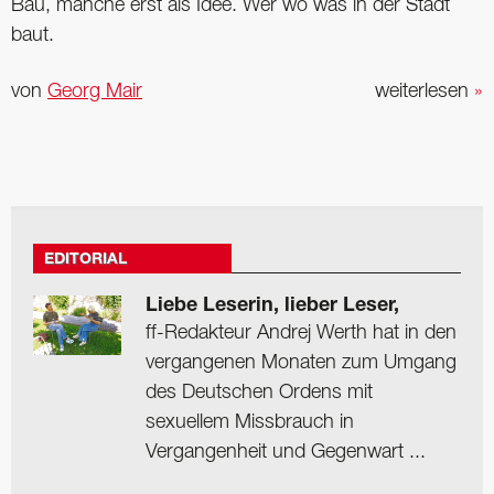
Bau, manche erst als Idee. Wer wo was in der Stadt
baut.
von
Georg Mair
weiterlesen
»
EDITORIAL
Liebe Leserin, lieber Leser,
ff-Redakteur Andrej Werth hat in den
vergangenen Monaten zum Umgang
des Deutschen Ordens mit
sexuellem Missbrauch in
Vergangenheit und Gegenwart ...