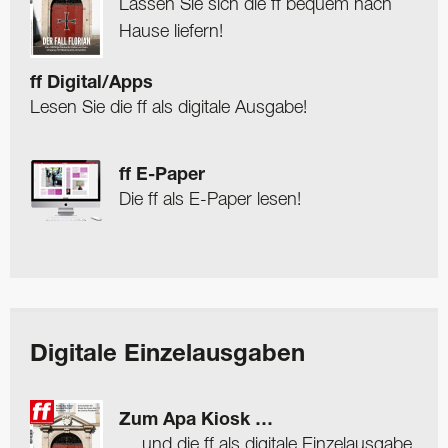
Lassen Sie sich die ff bequem nach
Hause liefern!
ff Digital/Apps
Lesen Sie die ff als digitale Ausgabe!
ff E-Paper
Die ff als E-Paper lesen!
Digitale Einzelausgaben
Zum Apa Kiosk …
… und die ff als digitale Einzelausgabe