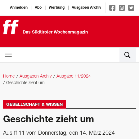
Anmelden
Abo
Werbung
Ausgaben Archiv
Das Südtiroler Wochenmagazin
Home
Ausgaben Archiv
Ausgabe 11/2024
Geschichte zieht um
GESELLSCHAFT & WISSEN
Geschichte zieht um
Aus ff 11 vom Donnerstag, den 14. März 2024