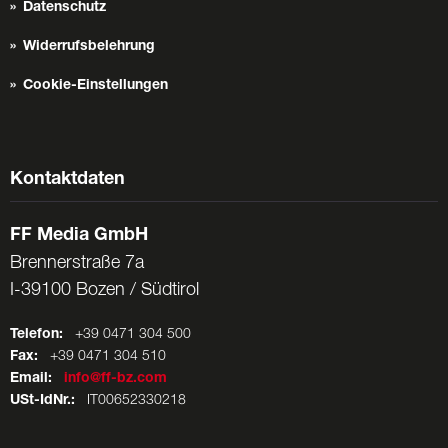
Datenschutz
Widerrufsbelehrung
Cookie-Einstellungen
Kontaktdaten
FF Media GmbH
Brennerstraße 7a
I-39100 Bozen / Südtirol
Telefon:
+39 0471 304 500
Fax:
+39 0471 304 510
Email:
info@ff-bz.com
USt-IdNr.:
IT00652330218