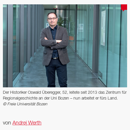
Der ­Historiker Oswald ­Überegger, 52, leitete seit 2013 das Zentrum für
Regional­geschichte an der Uni Bozen – nun arbeitet er fürs Land.
© Freie Universität Bozen
von
Andrej Werth