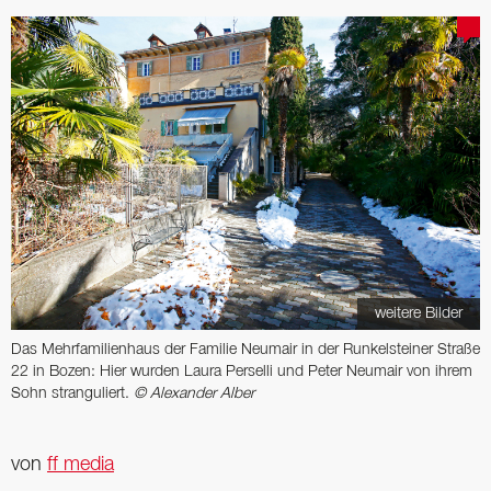
weitere Bilder
Das Mehrfamilienhaus der Familie Neumair in der Runkelsteiner Straße
22 in Bozen: Hier wurden Laura Perselli und Peter Neumair von ihrem
Sohn stranguliert.
© Alexander Alber
von
ff media