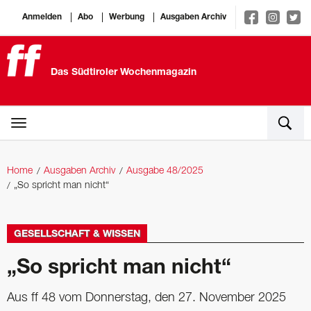
Anmelden
Abo
Werbung
Ausgaben Archiv
Das Südtiroler Wochenmagazin
Home
Ausgaben Archiv
Ausgabe 48/2025
„So spricht man nicht“
GESELLSCHAFT & WISSEN
„So spricht man nicht“
Aus ff 48 vom Donnerstag, den 27. November 2025