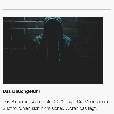
Das Bauchgefühl
Das Sicherheitsbarometer 2025 zeigt: Die Menschen in
Südtirol fühlen sich nicht sicher. Woran das liegt.