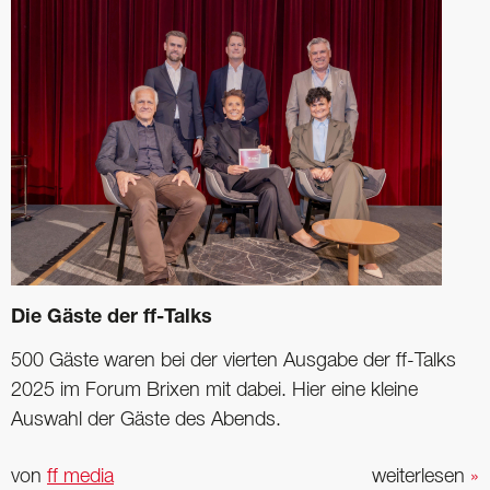
Die Gäste der ff-Talks
500 Gäste waren bei der vierten Ausgabe der ff-Talks
2025 im Forum Brixen mit dabei. Hier eine kleine
Auswahl der Gäste des Abends.
von
ff media
weiterlesen
»