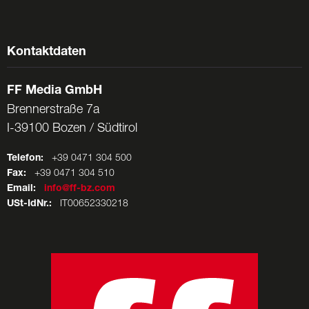
Kontaktdaten
FF Media GmbH
Brennerstraße 7a
I-39100 Bozen / Südtirol
Telefon:
+39 0471 304 500
Fax:
+39 0471 304 510
Email:
info@ff-bz.com
USt-IdNr.:
IT00652330218