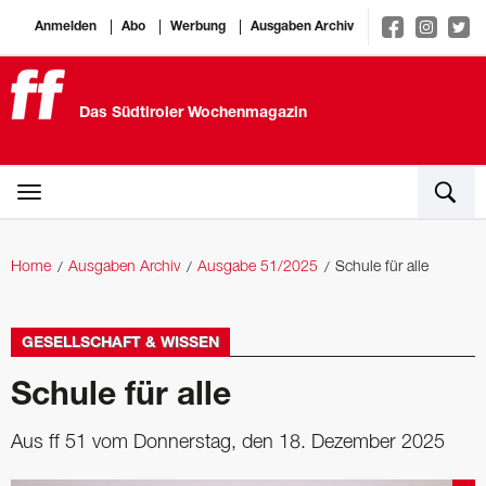
Anmelden
Abo
Werbung
Ausgaben Archiv
Das Südtiroler Wochenmagazin
Home
Ausgaben Archiv
Ausgabe 51/2025
Schule für alle
GESELLSCHAFT & WISSEN
Schule für alle
Aus ff 51 vom Donnerstag, den 18. Dezember 2025