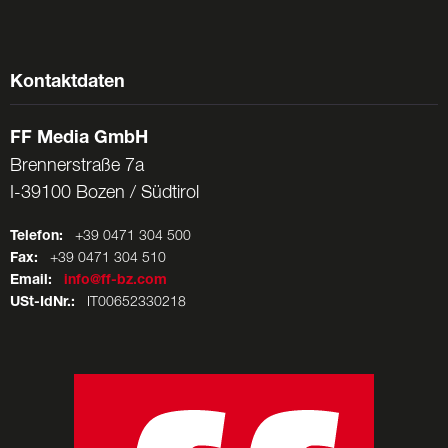
Kontaktdaten
FF Media GmbH
Brennerstraße 7a
I-39100 Bozen / Südtirol
Telefon:
+39 0471 304 500
Fax:
+39 0471 304 510
Email:
info@ff-bz.com
USt-IdNr.:
IT00652330218