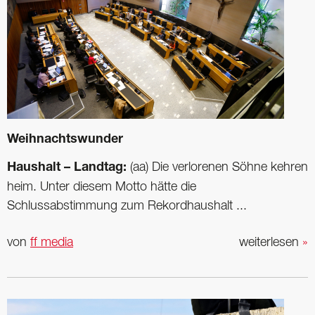
Weihnachtswunder
Haushalt – Landtag:
(aa) Die verlorenen Söhne kehren
heim. Unter diesem Motto hätte die
Schlussabstimmung zum Rekordhaushalt ...
von
ff media
weiterlesen
»