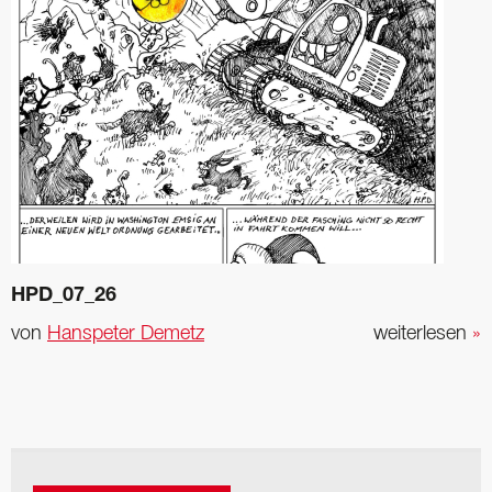
HPD_07_26
von
Hanspeter Demetz
weiterlesen
»