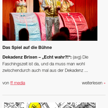
Das Spiel auf die Bühne
Dekadenz Brixen – „Echt wahr?!“:
(avg) Die
Faschingszeit ist da, und da muss man wohl
zwischendurch auch mal aus der Dekadenz ...
von
ff media
weiterlesen
»