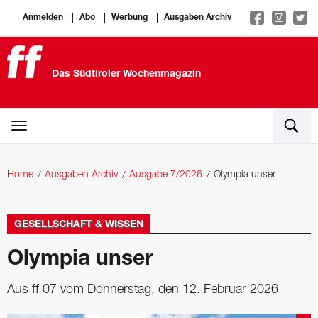
Anmelden
Abo
Werbung
Ausgaben Archiv
Das Südtiroler Wochenmagazin
Home
Ausgaben Archiv
Ausgabe 7/2026
Olympia unser
GESELLSCHAFT & WISSEN
Olympia unser
Aus ff 07 vom Donnerstag, den 12. Februar 2026