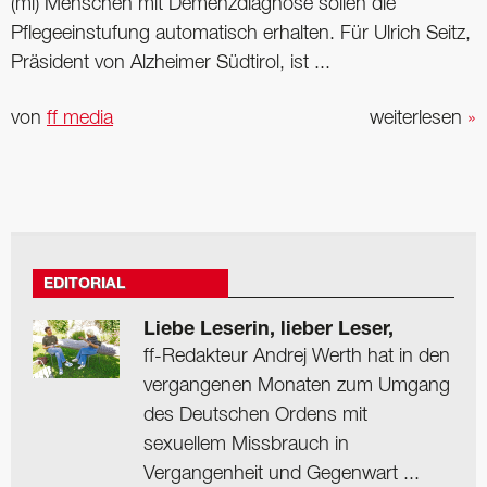
(ml) Menschen mit Demenzdiagnose sollen die
Pflegeeinstufung automatisch erhalten. Für Ulrich Seitz,
Präsident von Alzheimer Südtirol, ist ...
von
ff media
weiterlesen
»
EDITORIAL
Liebe Leserin, lieber Leser,
ff-Redakteur Andrej Werth hat in den
vergangenen Monaten zum Umgang
des Deutschen Ordens mit
sexuellem Missbrauch in
Vergangenheit und Gegenwart ...