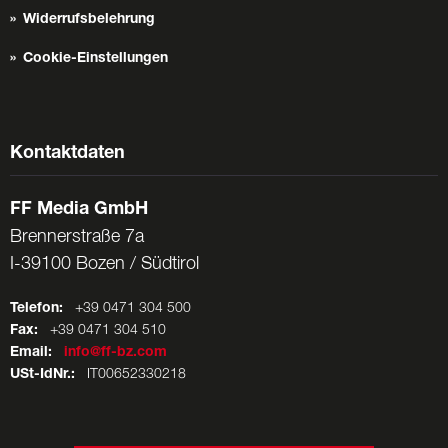
Widerrufsbelehrung
Cookie-Einstellungen
Kontaktdaten
FF Media GmbH
Brennerstraße 7a
I-39100 Bozen / Südtirol
Telefon:
+39 0471 304 500
Fax:
+39 0471 304 510
Email:
info@ff-bz.com
USt-IdNr.:
IT00652330218