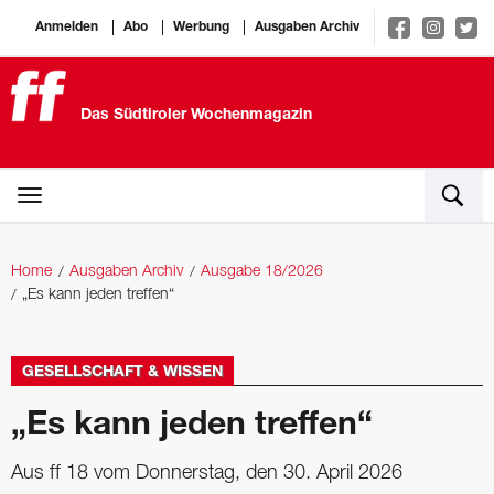
Anmelden
Abo
Werbung
Ausgaben Archiv
Das Südtiroler Wochenmagazin
Home
Ausgaben Archiv
Ausgabe 18/2026
„Es kann jeden treffen“
GESELLSCHAFT & WISSEN
„Es kann jeden treffen“
Aus ff 18 vom Donnerstag, den 30. April 2026