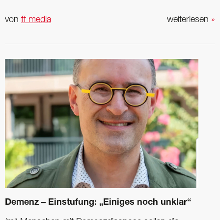
von
ff media
weiterlesen
»
Demenz – Einstufung: „Einiges noch unklar“