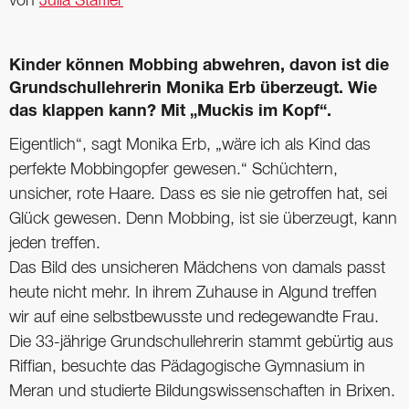
von
Julia Staffler
Kinder können Mobbing abwehren, davon ist die
Grundschullehrerin Monika Erb überzeugt. Wie
das klappen kann? Mit „Muckis im Kopf“.
Eigentlich“, sagt Monika Erb, „wäre ich als Kind das
perfekte Mobbingopfer gewesen.“ Schüchtern,
unsicher, rote Haare. Dass es sie nie getroffen hat, sei
Glück gewesen. Denn Mobbing, ist sie überzeugt, kann
jeden treffen.
Das Bild des unsicheren Mädchens von damals passt
heute nicht mehr. In ihrem Zuhause in Algund treffen
wir auf eine selbstbewusste und redegewandte Frau.
Die 33-jährige Grundschullehrerin stammt gebürtig aus
Riffian, besuchte das Pädagogische Gymnasium in
Meran und studierte Bildungswissenschaften in Brixen.