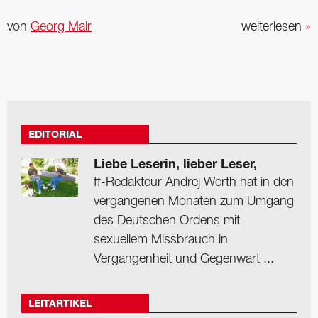
von
Georg Mair
weiterlesen
»
EDITORIAL
Liebe Leserin, lieber Leser,
ff-Redakteur Andrej Werth hat in den
vergangenen Monaten zum Umgang
des Deutschen Ordens mit
sexuellem Missbrauch in
Vergangenheit und Gegenwart ...
LEITARTIKEL