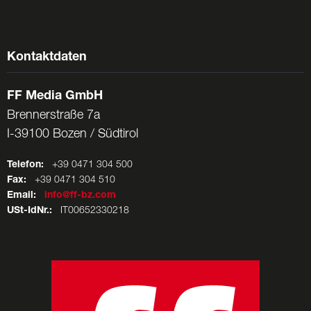
Kontaktdaten
FF Media GmbH
Brennerstraße 7a
I-39100 Bozen / Südtirol
Telefon:
+39 0471 304 500
Fax:
+39 0471 304 510
Email:
info@ff-bz.com
USt-IdNr.:
IT00652330218