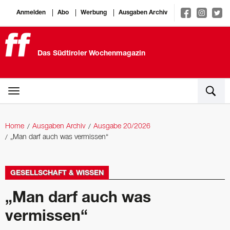
Anmelden
Abo
Werbung
Ausgaben Archiv
Das Südtiroler Wochenmagazin
Home
Ausgaben Archiv
Ausgabe 20/2026
„Man darf auch was vermissen“
GESELLSCHAFT & WISSEN
„Man darf auch was
vermissen“