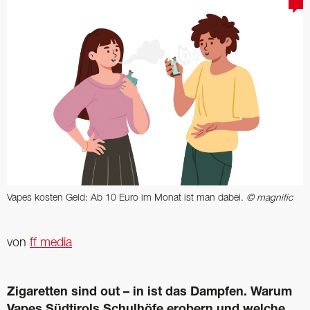
Vapes kosten Geld: Ab 10 Euro im Monat ist man dabei.
© magnific
von
ff media
Zigaretten sind out – in ist das Dampfen. Warum
Vapes Südtirols Schulhöfe erobern und welche