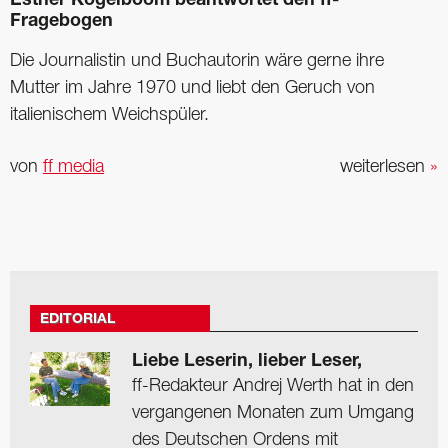
Esther Kogelboom beantwortet den ff-
Fragebogen
Die Journalistin und Buchautorin wäre gerne ihre
Mutter im Jahre 1970 und liebt den Geruch von
italienischem Weichspüler.
von
ff media
weiterlesen
»
EDITORIAL
Liebe Leserin, lieber Leser,
ff-Redakteur Andrej Werth hat in den
vergangenen Monaten zum Umgang
des Deutschen Ordens mit