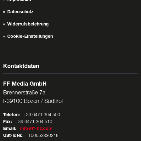
Datenschutz
Widerrufsbelehrung
Cookie-Einstellungen
Kontaktdaten
FF Media GmbH
Brennerstraße 7a
I-39100 Bozen / Südtirol
Telefon:
+39 0471 304 500
Fax:
+39 0471 304 510
Email:
info@ff-bz.com
USt-IdNr.:
IT00652330218