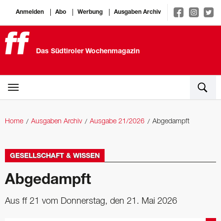
Anmelden
Abo
Werbung
Ausgaben Archiv
Das Südtiroler Wochenmagazin
Home
Ausgaben Archiv
Ausgabe 21/2026
Abgedampft
GESELLSCHAFT & WISSEN
Abgedampft
Aus ff 21 vom Donnerstag, den 21. Mai 2026