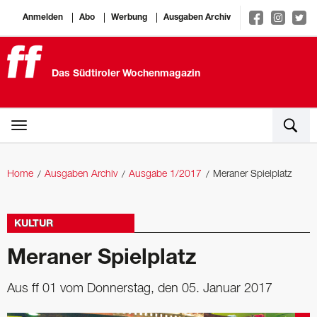
Anmelden
Abo
Werbung
Ausgaben Archiv
Das Südtiroler Wochenmagazin
Home
Ausgaben Archiv
Ausgabe 1/2017
Meraner Spielplatz
KULTUR
Meraner Spielplatz
Aus ff 01 vom Donnerstag, den 05. Januar 2017