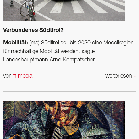
Verbundenes Südtirol?
Mobilität:
(ms) Südtirol soll bis 2030 eine Modellregion
für nachhaltige Mobilität werden, sagte
Landeshauptmann Arno Kompatscher ...
von
ff media
weiterlesen
»