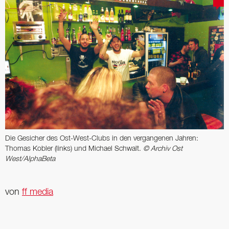
Die Gesicher des Ost-West-Clubs in den vergangenen Jahren:
Thomas Kobler (links) und Michael Schwalt.
© Archiv Ost
West/AlphaBeta
von
ff media