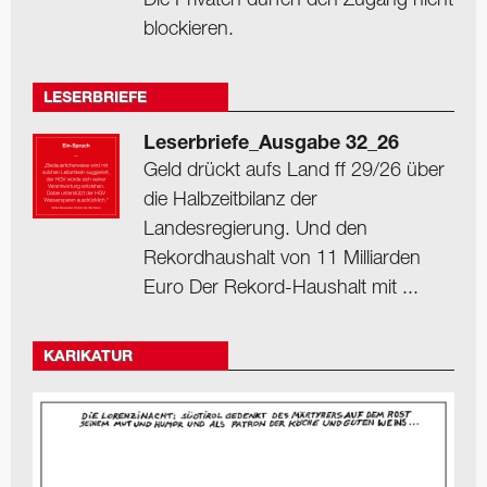
Die Privaten dürfen den Zugang nicht
blockieren.
LESERBRIEFE
Leserbriefe_Ausgabe 32_26
Geld drückt aufs Land ff 29/26 über
die Halbzeitbilanz der
Landesregierung. Und den
Rekordhaushalt von 11 Milliarden
Euro Der Rekord-Haushalt mit ...
KARIKATUR