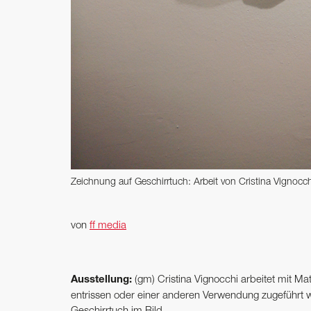
Zeichnung auf Geschirrtuch: Arbeit von Cristina Vignocc
von
ff media
Ausstellung:
(gm) Cristina Vignocchi arbeitet mit Mat
entrissen oder einer anderen Verwendung zugeführt 
Geschirrtuch im Bild.