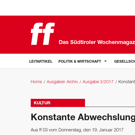
Das Südtiroler Wochenmagaz
LEITARTIKEL
POLITIK & WIRTSCHAFT
GESELLSCH
Home
Ausgaben Archiv
Ausgabe 3/2017
Konstan
KULTUR
Konstante Abwechslun
Aus ff 03 vom Donnerstag, den 19. Januar 2017