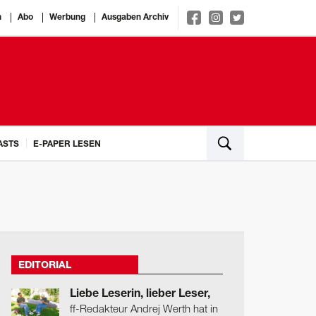
n
Abo
Werbung
Ausgaben Archiv
ASTS
E-PAPER LESEN
EDITORIAL
Liebe Leserin, lieber Leser,
ff-Redakteur Andrej Werth hat in