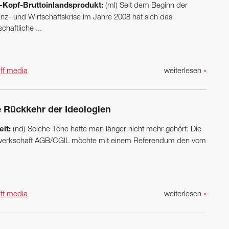
-Kopf-Bruttoinlandsprodukt:
(ml) Seit dem Beginn der
anz- und Wirtschaftskrise im Jahre 2008 hat sich das
schaftliche ...
n
ff media
weiterlesen
»
e Rückkehr der Ideologien
eit:
(nd) Solche Töne hatte man länger nicht mehr gehört: Die
erkschaft AGB/CGIL möchte mit einem Referendum den vom
n
ff media
weiterlesen
»