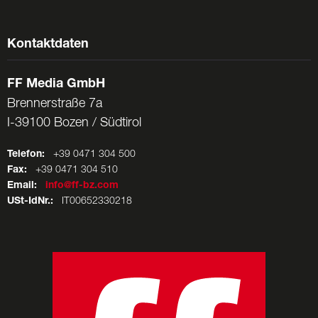
Kontaktdaten
FF Media GmbH
Brennerstraße 7a
I-39100 Bozen / Südtirol
Telefon:
+39 0471 304 500
Fax:
+39 0471 304 510
Email:
info@ff-bz.com
USt-IdNr.:
IT00652330218