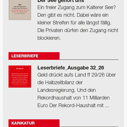
Der See gehört uns
Ein freier Zugang zum Kalterer See?
Den gibt es nicht. Dabei wäre ein
kleiner Streifen für alle längst fällig.
Die Privaten dürfen den Zugang nicht
blockieren.
LESERBRIEFE
Leserbriefe_Ausgabe 32_26
Geld drückt aufs Land ff 29/26 über
die Halbzeitbilanz der
Landesregierung. Und den
Rekordhaushalt von 11 Milliarden
Euro Der Rekord-Haushalt mit ...
KARIKATUR