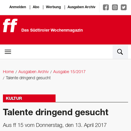
Anmelden
Abo
Werbung
Ausgaben Archiv
Das Südtiroler Wochenmagazin
Home
Ausgaben Archiv
Ausgabe 15/2017
Talente dringend gesucht
KULTUR
Talente dringend gesucht
Aus ff 15 vom Donnerstag, den 13. April 2017