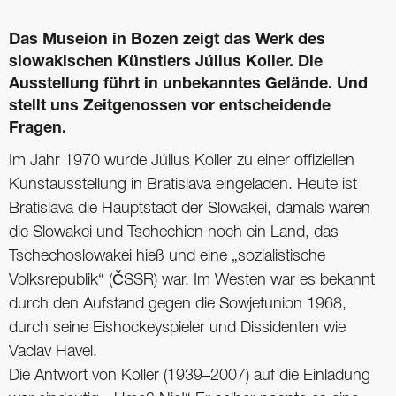
Das Museion in Bozen zeigt das Werk des
slowakischen Künstlers Július Koller. Die
Ausstellung führt in unbekanntes Gelände. Und
stellt uns Zeitgenossen vor entscheidende
Fragen.
Im Jahr 1970 wurde Július Koller zu einer offiziellen
Kunstausstellung in Bratislava eingeladen. Heute ist
Bratislava die Hauptstadt der Slowakei, damals waren
die Slowakei und Tschechien noch ein Land, das
Tschechoslowakei hieß und eine „sozialistische
Volksrepublik“ (ČSSR) war. Im Westen war es bekannt
durch den Aufstand gegen die Sowjetunion 1968,
durch seine Eishockeyspieler und Dissidenten wie
Vaclav Havel.
Die Antwort von Koller (1939–2007) auf die Einladung