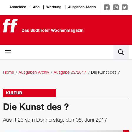
Anmelden
Abo
Werbung
Ausgaben Archiv
Das Südtiroler Wochenmagazin
Home
Ausgaben Archiv
Ausgabe 23/2017
Die Kunst des ?
KULTUR
Die Kunst des ?
Aus ff 23 vom Donnerstag, den 08. Juni 2017