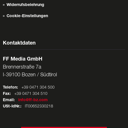
Widerrufsbelehrung
Cookie-Einstellungen
Kontaktdaten
FF Media GmbH
Brennerstraße 7a
I-39100 Bozen / Südtirol
Telefon:
+39 0471 304 500
Fax:
+39 0471 304 510
Email:
info@ff-bz.com
USt-IdNr.:
IT00652330218