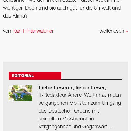
Seilbahnen werden in den Städten dieser Welt immer
wichtiger. Doch sind sie auch gut für die Umwelt und
das Klima?
von
Karl Hinterwaldner
weiterlesen
»
EDITORIAL
Liebe Leserin, lieber Leser,
ff-Redakteur Andrej Werth hat in den
vergangenen Monaten zum Umgang
des Deutschen Ordens mit
sexuellem Missbrauch in
Vergangenheit und Gegenwart ...