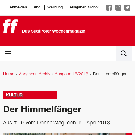
Anmelden
Abo
Werbung
Ausgaben Archiv
Das Südtiroler Wochenmagazin
Home
Ausgaben Archiv
Ausgabe 16/2018
Der Himmelfänger
KULTUR
Der Himmelfänger
Aus ff 16 vom Donnerstag, den 19. April 2018