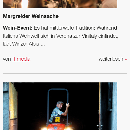
Margreider Weinsache
Wein-Event:
Es hat mittlerweile Tradition: Während
Italiens Weinwelt sich in Verona zur Vin­italy einfindet,
lädt Winzer Alois ...
von
ff media
weiterlesen
»