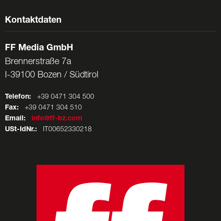
Kontaktdaten
FF Media GmbH
Brennerstraße 7a
I-39100 Bozen / Südtirol
Telefon:
+39 0471 304 500
Fax:
+39 0471 304 510
Email:
info@ff-bz.com
USt-IdNr.:
IT00652330218