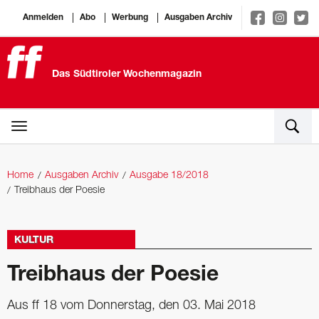
Anmelden
Abo
Werbung
Ausgaben Archiv
Das Südtiroler Wochenmagazin
Home
Ausgaben Archiv
Ausgabe 18/2018
Treibhaus der Poesie
KULTUR
Treibhaus der Poesie
Aus ff 18 vom Donnerstag, den 03. Mai 2018