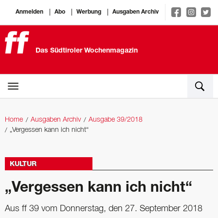
Anmelden
Abo
Werbung
Ausgaben Archiv
Das Südtiroler Wochenmagazin
Home
Ausgaben Archiv
Ausgabe 39/2018
„Vergessen kann ich nicht“
KULTUR
„Vergessen kann ich nicht“
Aus ff 39 vom Donnerstag, den 27. September 2018