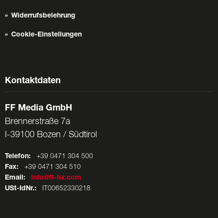
Widerrufsbelehrung
Cookie-Einstellungen
Kontaktdaten
FF Media GmbH
Brennerstraße 7a
I-39100 Bozen / Südtirol
Telefon:
+39 0471 304 500
Fax:
+39 0471 304 510
Email:
info@ff-bz.com
USt-IdNr.:
IT00652330218