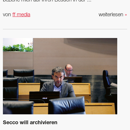
von
ff media
weiterlesen
»
Secco will archivieren