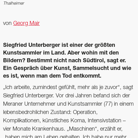
Thalheimer
von
Georg Mair
Siegfried Unterberger ist einer der größten
Kunstsammler im Land. Aber wohin mit den
Bildern? Bestimmt nicht nach Südtirol, sagt er.
Ein Gespräch über Kunst, Sammelsucht und wie
es ist, wenn man dem Tod entkommt.
„Ich arbeite, zumindest gefühlt, mehr als je zuvor“, sagt
Siegfried Unterberger. Vor drei Jahren befand sich der
Meraner Unternehmer und Kunstsammler (77) in einem
lebensbedrohlichen Zustand: Operation,
Komplikationen, künstliches Koma, Intensivstation –
vier Monate Krankenhaus. „Maschinen“, erzählt er,
„haben mich am Leben gehalten. Ich habe nur mehr