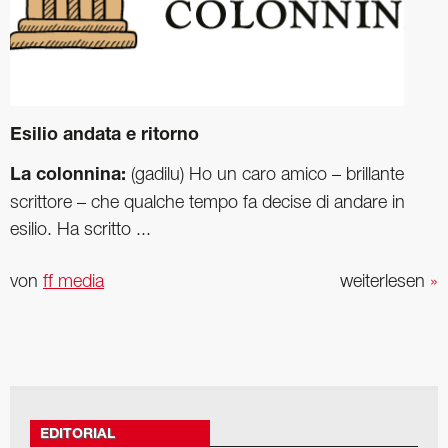
Esilio andata e ritorno­
La colonnina:
(gadilu) Ho un caro amico – brillante
scrittore – che qualche tempo fa decise di andare in
esilio. Ha ­scritto ...
von
ff media
weiterlesen
»
EDITORIAL