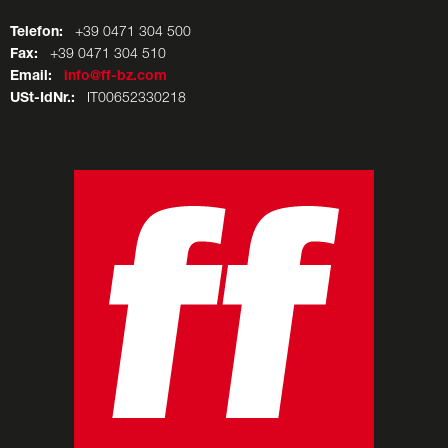
Telefon:
+39 0471 304 500
Fax:
+39 0471 304 510
Email:
info@ff-bz.com
USt-IdNr.:
IT00652330218