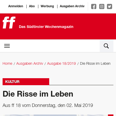
Anmelden
Abo
Werbung
Ausgaben Archiv
Das Südtiroler Wochenmagazin
Home
Ausgaben Archiv
Ausgabe 18/2019
Die Risse im Leben
KULTUR
Die Risse im Leben
Aus ff 18 vom Donnerstag, den 02. Mai 2019