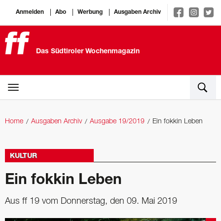
Anmelden
Abo
Werbung
Ausgaben Archiv
Das Südtiroler Wochenmagazin
Home
Ausgaben Archiv
Ausgabe 19/2019
Ein fokkin Leben
KULTUR
Ein fokkin Leben
Aus ff 19 vom Donnerstag, den 09. Mai 2019