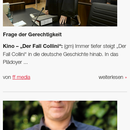
Frage der Gerechtigkeit
Kino – „Der Fall Collini“:
(gm) Immer tiefer steigt „Der
Fall Collini“ in die deutsche Geschichte hinab. In das
Plädoyer ...
von
ff media
weiterlesen
»