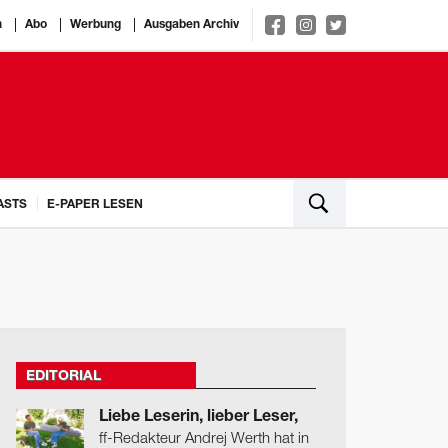
n
Abo
Werbung
Ausgaben Archiv
ASTS
E-PAPER LESEN
EDITORIAL
Liebe Leserin, lieber Leser,
ff-Redakteur Andrej Werth hat in