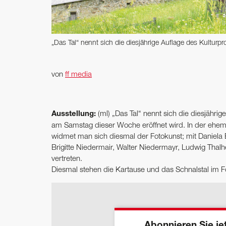
„Das Tal“ nennt sich die diesjährige Auflage des Kulturpr
von
ff media
Ausstellung:
(ml) „Das Tal“ nennt sich die diesjährig
am Samstag dieser Woche eröffnet wird. In der ehema
widmet man sich diesmal der Fotokunst; mit Daniela Bru
Brigitte Niedermair, Walter Niedermayr, Ludwig Thal
vertreten.
Diesmal stehen die Kartause und das Schnalstal im F
Abonnieren Sie jet