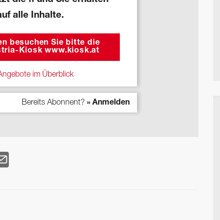
auf alle Inhalte.
n besuchen Sie bitte die
tria-Kiosk www.kiosk.at
ngebote im Überblick
Bereits Abonnent?
» Anmelden