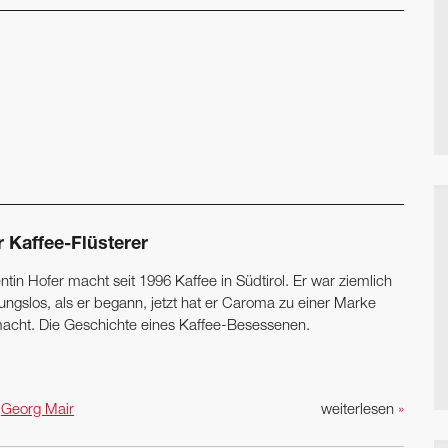
r Kaffee-Flüsterer
ntin Hofer macht seit 1996 Kaffee in Südtirol. Er war ziemlich
ungslos, als er begann, jetzt hat er Caroma zu einer Marke
acht. Die Geschichte eines Kaffee-Besessenen.
n
Georg Mair
weiterlesen
»