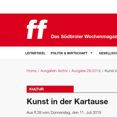
Das Südtiroler Wochenmagaz
LEITARTIKEL
POLITIK & WIRTSCHAFT
GESELLSCH
Home
Ausgaben Archiv
Ausgabe 28/2019
Kunst i
KULTUR
Kunst in der Kartause
Aus ff 28 vom Donnerstag, den 11. Juli 2019