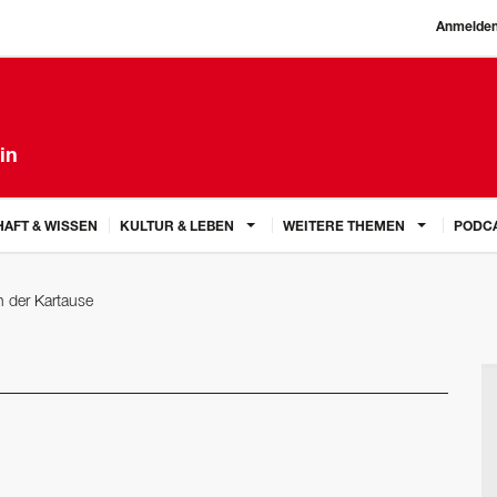
Anmelde
in
AFT & WISSEN
KULTUR & LEBEN
WEITERE THEMEN
PODC
n der Kartause