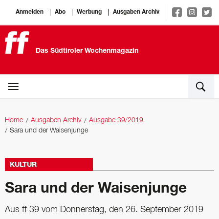
Anmelden
Abo
Werbung
Ausgaben Archiv
Das Südtiroler Wochenmagazin
Home
Ausgaben Archiv
Ausgabe 39/2019
Sara und der Waisenjunge
KULTUR
Sara und der Waisenjunge
Aus ff 39 vom Donnerstag, den 26. September 2019