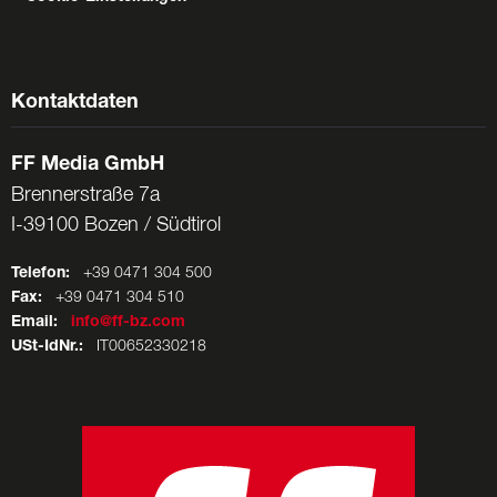
Kontaktdaten
FF Media GmbH
Brennerstraße 7a
I-39100 Bozen / Südtirol
Telefon:
+39 0471 304 500
Fax:
+39 0471 304 510
Email:
info@ff-bz.com
USt-IdNr.:
IT00652330218