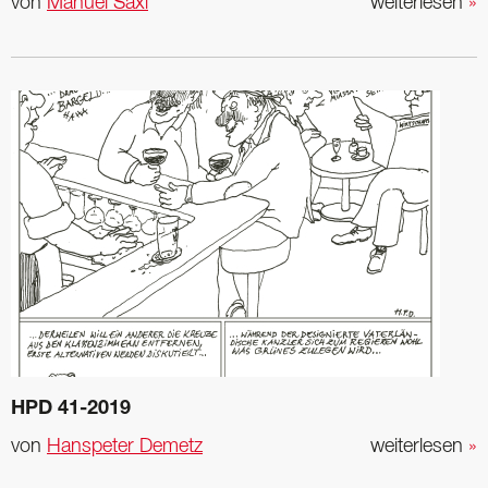
von
Manuel Saxl
weiterlesen
»
HPD 41-2019
von
Hanspeter Demetz
weiterlesen
»