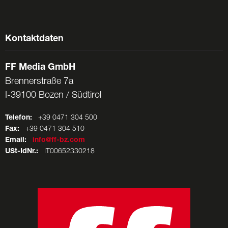
Kontaktdaten
FF Media GmbH
Brennerstraße 7a
I-39100 Bozen / Südtirol
Telefon:
+39 0471 304 500
Fax:
+39 0471 304 510
Email:
info@ff-bz.com
USt-IdNr.:
IT00652330218