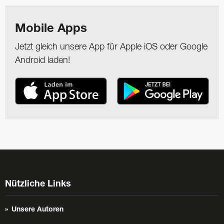
Mobile Apps
Jetzt gleich unsere App für Apple iOS oder Google
Android laden!
Nützliche Links
Unsere Autoren