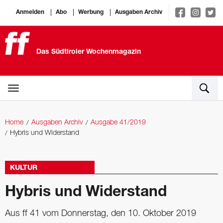
Anmelden
Abo
Werbung
Ausgaben Archiv
Das Südtiroler Wochenmagazin
Home
Ausgaben Archiv
Ausgabe 41/2019
Hybris und Widerstand
KULTUR
Hybris und Widerstand
Aus ff 41 vom Donnerstag, den 10. Oktober 2019