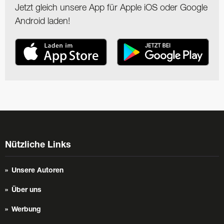
Jetzt gleich unsere App für Apple iOS oder Google
Android laden!
Nützliche Links
Unsere Autoren
Über uns
Werbung