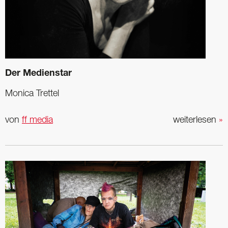
Der Medienstar
Monica Trettel
von
ff media
weiterlesen
»