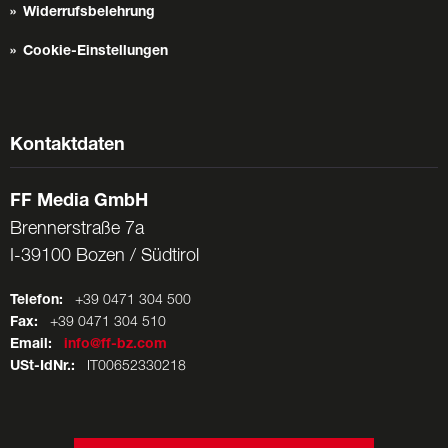
Widerrufsbelehrung
Cookie-Einstellungen
Kontaktdaten
FF Media GmbH
Brennerstraße 7a
I-39100 Bozen / Südtirol
Telefon:
+39 0471 304 500
Fax:
+39 0471 304 510
Email:
info@ff-bz.com
USt-IdNr.:
IT00652330218