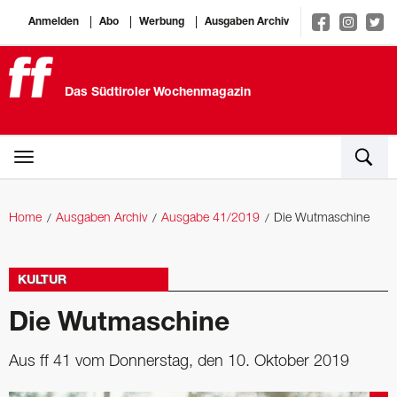
Anmelden
Abo
Werbung
Ausgaben Archiv
Das Südtiroler Wochenmagazin
Home
Ausgaben Archiv
Ausgabe 41/2019
Die Wutmaschine
KULTUR
Die Wutmaschine
Aus ff 41 vom Donnerstag, den 10. Oktober 2019