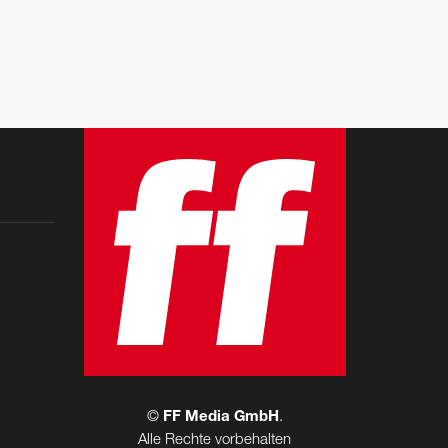
©
FF Media GmbH
.
Alle Rechte vorbehalten