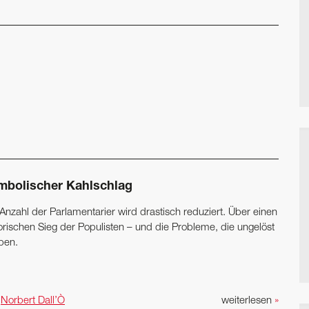
mbolischer Kahlschlag
Anzahl der Parlamentarier wird drastisch reduziert. Über einen
torischen Sieg der Populisten – und die Probleme, die ungelöst
ben.
n
Norbert Dall’Ò
weiterlesen
»