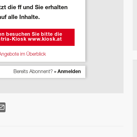
zt die ff und Sie erhalten
auf alle Inhalte.
n besuchen Sie bitte die
tria-Kiosk www.kiosk.at
ngebote im Überblick
Bereits Abonnent?
» Anmelden