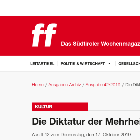
Das Südtiroler Wochenmagaz
LEITARTIKEL
POLITIK & WIRTSCHAFT
GESELLSCH
Home
Ausgaben Archiv
Ausgabe 42/2019
Die Dik
KULTUR
Die Diktatur der Mehrhe
Aus ff 42 vom Donnerstag, den 17. Oktober 2019