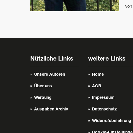
vo
Nützliche Links
weitere Links
Unsere Autoren
Home
Über uns
AGB
Werbung
Impressum
Ausgaben Archiv
Datenschutz
Widerrufsbelehrung
Cookie-Einstellunge