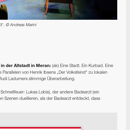
d“.
© Andreas Marini
in der Altstadt in Meran:
(ak) Eine Stadt. Ein Kurbad. Eine
 Parallelen von Henrik Ibsens „Der Volksfeind“ zu lokalen
Rudi Ladurners stimmige Überarbeitung.
m Schnellfeuer: Lukas Lobis), der andere Badearzt (ein
en Szenen duellieren, als der Badearzt entdeckt, dass