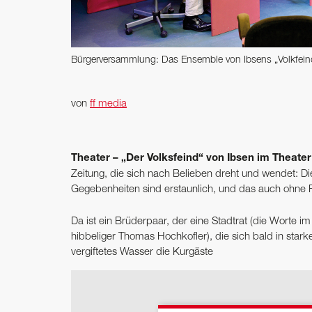
Bürgerversammlung: Das Ensemble von Ibsens „Volkfein
von
ff media
Theater – „Der Volksfeind“ von Ibsen im Theater 
Zeitung, die sich nach Belieben dreht und wendet: Die
Gegebenheiten sind erstaunlich, und das auch ohne 
Da ist ein Brüderpaar, der eine Stadtrat (die Worte i
hibbeliger Thomas Hochkofler), die sich bald in stark
vergiftetes Wasser die Kurgäste