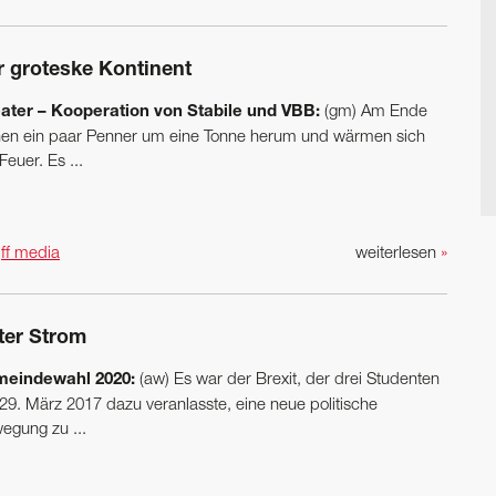
r groteske Kontinent
ater – Kooperation von Stabile und VBB:
(gm) Am Ende
hen ein paar Penner um eine Tonne herum und wärmen sich
euer. Es ...
n
ff media
weiterlesen
»
ter Strom
eindewahl 2020:
(aw) Es war der Brexit, der drei Studenten
29. März 2017 dazu veranlasste, eine neue politische
egung zu ...