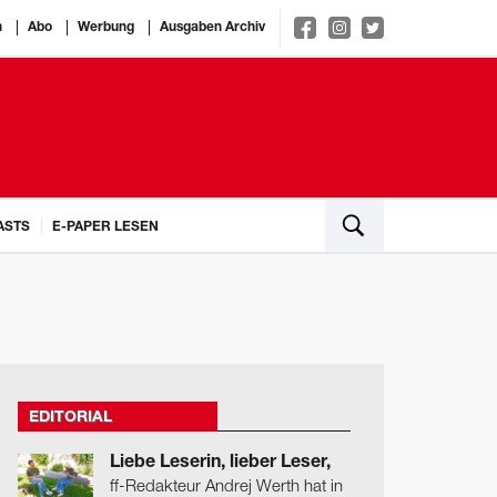
n
Abo
Werbung
Ausgaben Archiv
ASTS
E-PAPER LESEN
EDITORIAL
Liebe Leserin, lieber Leser,
ff-Redakteur Andrej Werth hat in