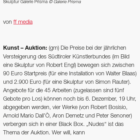
Skulptur Galerie Prisma
© Galerie Prisma
von
ff media
Kunst – Auktion:
(gm) Die Preise bei der jährlichen
Versteigerung des Südtiroler Künstlerbundes (im Bild
eine Skulptur von Robert Engl) bewegen sich zwischen
90 Euro Startpreis (für eine Installation von Walter Blaas)
und 2.900 Euro (für eine Skulptur von Simon Rauter).
Angebote für die 45 Arbeiten (zugelassen sind fünf
Gebote pro Los) können noch bis 6. Dezember, 19 Uhr,
abgegeben werden, vier Werke (von Robert Bosisio,
Arnold Mario Dall’Ò, Aron Demetz und Peter Senoner)
verbergen sich in einer Black Box. „Nudes“ ist das
Thema der Auktion. Wer will, kann