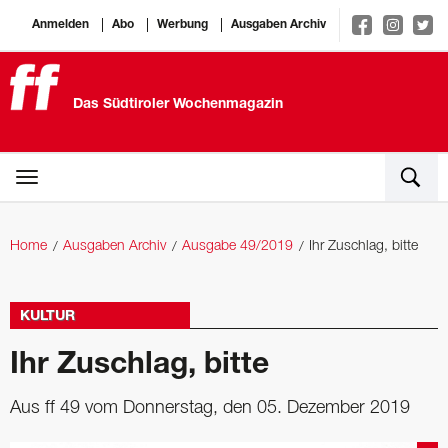
Anmelden
Abo
Werbung
Ausgaben Archiv
Das Südtiroler Wochenmagazin
Home
Ausgaben Archiv
Ausgabe 49/2019
Ihr Zuschlag, bitte
KULTUR
Ihr Zuschlag, bitte
Aus ff 49 vom Donnerstag, den 05. Dezember 2019