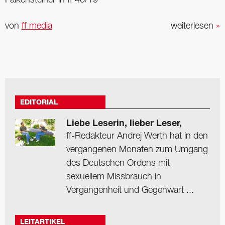
Falkensteiner in ff 46/19
von
ff media
weiterlesen
»
EDITORIAL
Liebe Leserin, lieber Leser,
ff-Redakteur Andrej Werth hat in den
vergangenen Monaten zum Umgang
des Deutschen Ordens mit
sexuellem Missbrauch in
Vergangenheit und Gegenwart ...
LEITARTIKEL