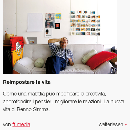
Reimpostare la vita
Come una malattia può modificare la creatività,
approfondire i pensieri, migliorare le relazioni. La nuova
vita di Benno Simma.
von
ff media
weiterlesen
»