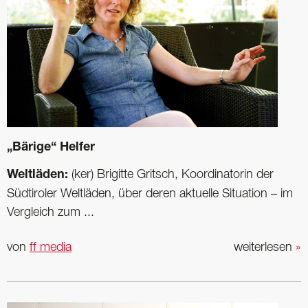
„Bärige“ Helfer
Weltläden:
(ker) Brigitte Gritsch, Koor­dinatorin der
Südtiroler Weltläden, über deren aktuelle Situation – im
Vergleich zum ...
von
ff media
weiterlesen
»