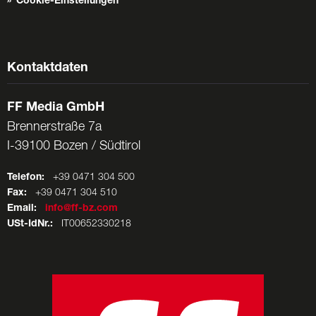
Cookie-Einstellungen
Kontaktdaten
FF Media GmbH
Brennerstraße 7a
I-39100 Bozen / Südtirol
Telefon:
+39 0471 304 500
Fax:
+39 0471 304 510
Email:
info@ff-bz.com
USt-IdNr.:
IT00652330218