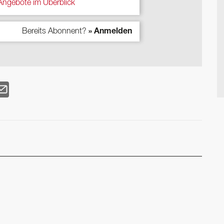
ngebote im Überblick
Bereits Abonnent?
» Anmelden