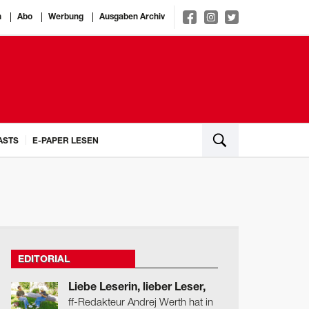
n
Abo
Werbung
Ausgaben Archiv
ASTS
E-PAPER LESEN
EDITORIAL
Liebe Leserin, lieber Leser,
ff-Redakteur Andrej Werth hat in