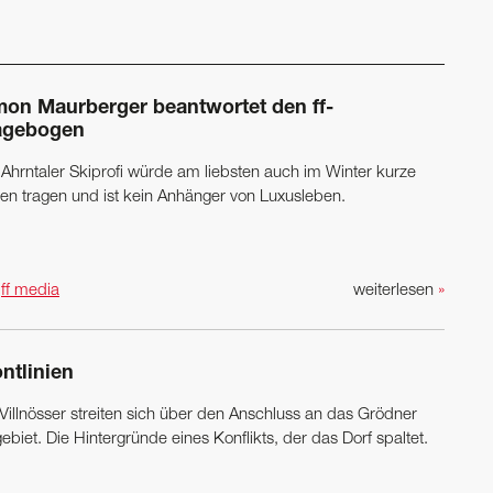
mon Maurberger beantwortet den ff-
agebogen
 Ahrntaler Skiprofi würde am liebsten auch im Winter kurze
en tragen und ist kein Anhänger von Luxusleben.
n
ff media
weiterlesen
»
ntlinien
 Villnösser streiten sich über den Anschluss an das Grödner
ebiet. Die Hintergründe eines Konflikts, der das Dorf spaltet.