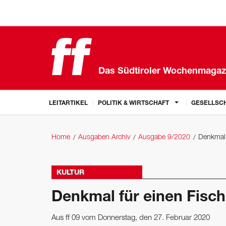
Das Südtiroler Wochenmagaz
LEITARTIKEL
POLITIK & WIRTSCHAFT
GESELLSCH
Home
Ausgaben Archiv
Ausgabe 9/2020
Denkmal 
KULTUR
Denkmal für einen Fisch
Aus ff 09 vom Donnerstag, den 27. Februar 2020