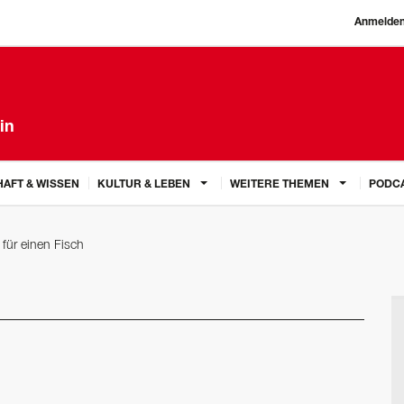
Anmelde
in
AFT & WISSEN
KULTUR & LEBEN
WEITERE THEMEN
PODC
für einen Fisch