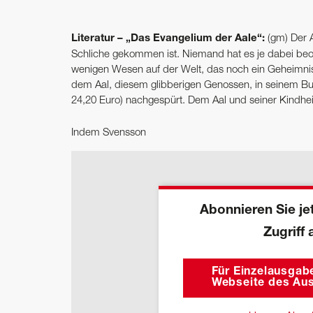
Literatur – „Das Evangelium der Aale“:
(gm) Der A
Schliche gekommen ist. Niemand hat es je dabei beobac
wenigen Wesen auf der Welt, das noch ein Geheimnis 
dem Aal, diesem glibberigen Genossen, in seinem Bu
24,20 Euro) nachgespürt. Dem Aal und seiner Kindheit
Indem Svensson
Abonnieren Sie jet
Zugriff 
Für Einzelausgabe
Webseite des Aus