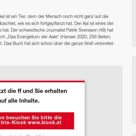
al ist ein Tier, dem der Mensch noch nicht ganz auf die
htet, wie es sich fortgepflanzt hat. Der Aal ist eines der
hat. Der schwedische Journalist Patrik Svensson (48) hat
ch „Das Evangelium der Aale“ (Hanser 2020, 256 Seiten,
. Das Buch hat sich schon über die ganze Welt verbreitet.
zt die ff und Sie erhalten
auf alle Inhalte.
n besuchen Sie bitte die
tria-Kiosk www.kiosk.at