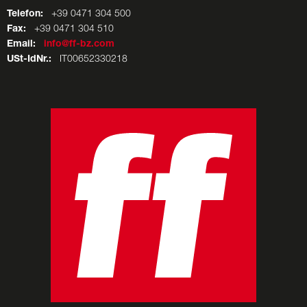
Telefon:
+39 0471 304 500
Fax:
+39 0471 304 510
Email:
info@ff-bz.com
USt-IdNr.:
IT00652330218