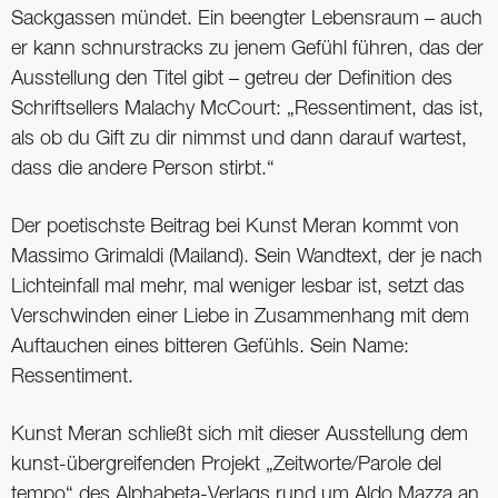
Sackgassen mündet. Ein beengter Lebensraum – auch
er kann schnurstracks zu jenem Gefühl führen, das der
Ausstellung den Titel gibt – getreu der Definition des
Schriftsellers Malachy McCourt: „Ressentiment, das ist,
als ob du Gift zu dir nimmst und dann darauf wartest,
dass die andere Person stirbt.“
Der poetischste Beitrag bei Kunst Meran kommt von
Massimo Grimaldi (Mailand). Sein Wandtext, der je nach
Lichteinfall mal mehr, mal weniger lesbar ist, setzt das
Verschwinden einer Liebe in Zusammenhang mit dem
Auftauchen eines bitteren Gefühls. Sein Name:
Ressentiment.
Kunst Meran schließt sich mit dieser Ausstellung dem
kunst-übergreifenden Projekt „Zeitworte/Parole del
tempo“ des Alphabeta-Verlags rund um Aldo Mazza an.