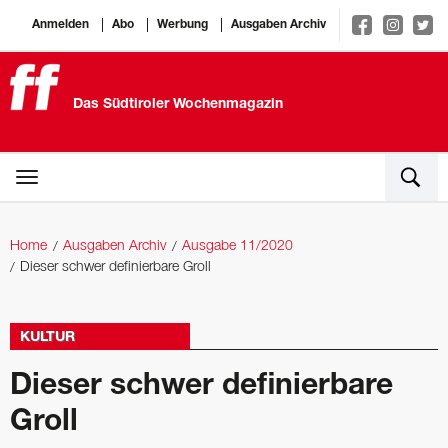
Anmelden
Abo
Werbung
Ausgaben Archiv
Das Südtiroler Wochenmagazin
Home
Ausgaben Archiv
Ausgabe 11/2020
Dieser schwer definierbare Groll
KULTUR
Dieser schwer definierbare
Groll