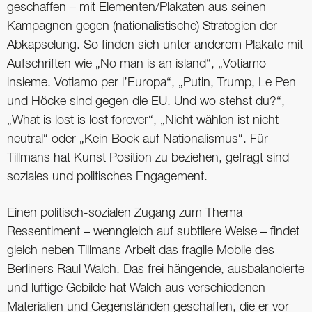
geschaffen – mit Elementen/Plakaten aus seinen
Kampagnen gegen (nationalistische) Strategien der
Abkapselung. So finden sich unter anderem Plakate mit
Aufschriften wie „No man is an island“, „Votiamo
insieme. Votiamo per l’Europa“, „Putin, Trump, Le Pen
und Höcke sind gegen die EU. Und wo stehst du?“,
„What is lost is lost forever“, „Nicht wählen ist nicht
neutral“ oder „Kein Bock auf Nationalismus“. Für
Tillmans hat Kunst Position zu beziehen, gefragt sind
soziales und politisches Engagement.
Einen politisch-sozialen Zugang zum Thema
Ressentiment – wenngleich auf subtilere Weise – findet
gleich neben Tillmans Arbeit das fragile Mobile des
Berliners Raul Walch. Das frei hängende, ausbalancierte
und luftige Gebilde hat Walch aus verschiedenen
Materialien und Gegenständen geschaffen, die er vor