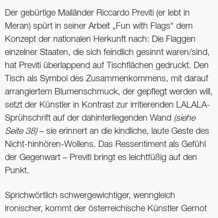
Der gebürtige Mailänder Riccardo Previti (er lebt in
Meran) spürt in seiner Arbeit „Fun with Flags“ dem
Konzept der nationalen Herkunft nach: Die Flaggen
einzelner Staaten, die sich feindlich gesinnt waren/sind,
hat Previti überlappend auf Tischflächen gedruckt. Den
Tisch als Symbol des Zusammenkommens, mit darauf
arrangiertem Blumenschmuck, der gepflegt werden will,
setzt der Künstler in Kontrast zur irritierenden LALALA-
Sprühschrift auf der dahinterliegenden Wand
(siehe
Seite 38)
– sie erinnert an die kindliche, laute Geste des
Nicht-hinhören-Wollens. Das Ressentiment als Gefühl
der Gegenwart – Previti bringt es leichtfüßig auf den
Punkt.
Sprichwörtlich schwergewichtiger, wenngleich
ironischer, kommt der österreichische Künstler Gernot