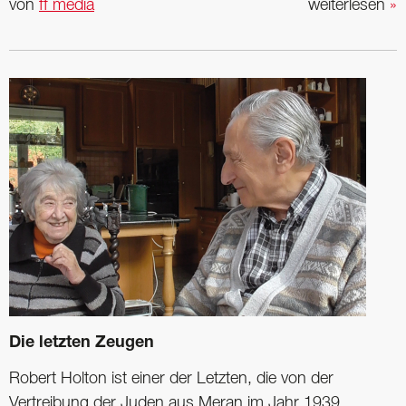
von
ff media
weiterlesen
»
Die letzten Zeugen
Robert Holton ist einer der Letzten, die von der
Vertreibung der Juden aus Meran im Jahr 1939