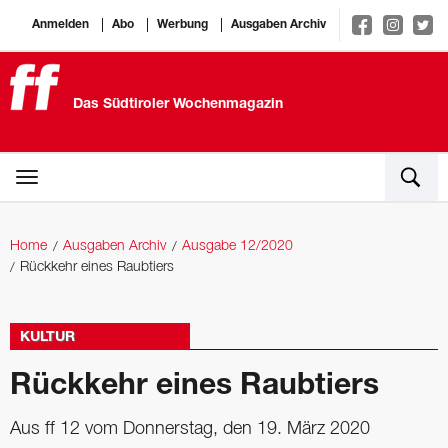
Anmelden
Abo
Werbung
Ausgaben Archiv
Das Südtiroler Wochenmagazin
Home
Ausgaben Archiv
Ausgabe 12/2020
Rückkehr eines Raubtiers
KULTUR
Rückkehr eines Raubtiers
Aus ff 12 vom Donnerstag, den 19. März 2020