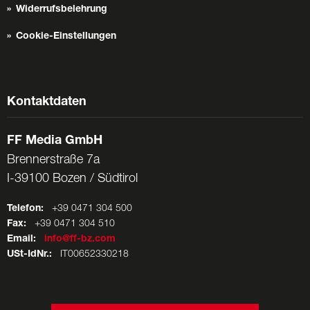
Widerrufsbelehrung
Cookie-Einstellungen
Kontaktdaten
FF Media GmbH
Brennerstraße 7a
I-39100 Bozen / Südtirol
Telefon:
+39 0471 304 500
Fax:
+39 0471 304 510
Email:
info@ff-bz.com
USt-IdNr.:
IT00652330218