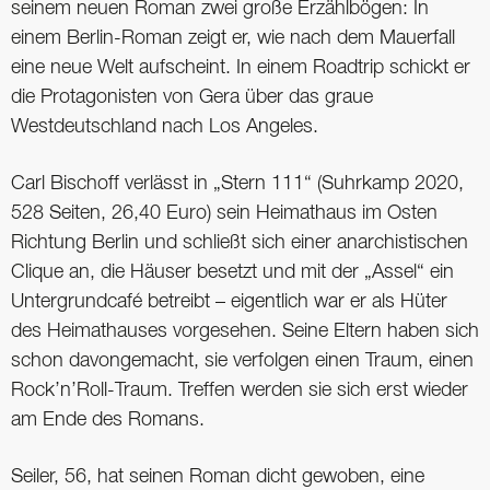
seinem neuen Roman zwei große Erzählbögen: In
einem Berlin-Roman zeigt er, wie nach dem Mauerfall
eine neue Welt aufscheint. In einem Roadtrip schickt er
die Protagonisten von Gera über das graue
Westdeutschland nach Los Angeles.
Carl Bischoff verlässt in „Stern 111“ (Suhrkamp 2020,
528 Seiten, 26,40 Euro) sein Heimathaus im Osten
Richtung Berlin und schließt sich einer anarchistischen
Clique an, die Häuser besetzt und mit der „Assel“ ein
Untergrundcafé betreibt – eigentlich war er als Hüter
des Heimathauses vorgesehen. Seine Eltern haben sich
schon davongemacht, sie verfolgen einen Traum, einen
Rock’n’Roll-Traum. Treffen werden sie sich erst wieder
am Ende des Romans.
Seiler, 56, hat seinen Roman dicht gewoben, eine