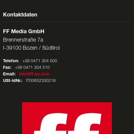
Kontaktdaten
FF Media GmbH
Brennerstraße 7a
I-39100 Bozen / Südtirol
Telefon:
+39 0471 304 500
Fax:
+39 0471 304 510
Email:
info@ff-bz.com
USt-IdNr.:
IT00652330218