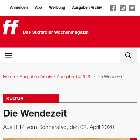
Anmelden
Abo
Werbung
Ausgaben Archiv
Das Südtiroler Wochenmagazin
Home
Ausgaben Archiv
Ausgabe 14/2020
Die Wendezeit
KULTUR
Die Wendezeit
Aus ff 14 vom Donnerstag, den 02. April 2020