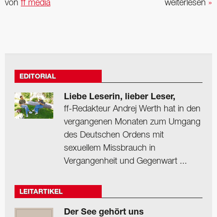
von
ff media
weiterlesen
»
EDITORIAL
Liebe Leserin, lieber Leser,
ff-Redakteur Andrej Werth hat in den
vergangenen Monaten zum Umgang
des Deutschen Ordens mit
sexuellem Missbrauch in
Vergangenheit und Gegenwart ...
LEITARTIKEL
Der See gehört uns