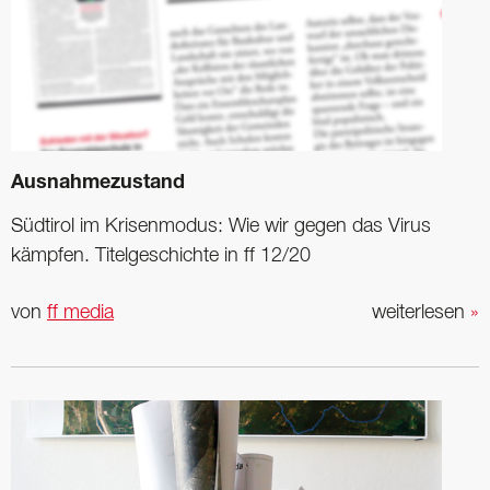
Ausnahmezustand
Südtirol im ­Krisenmodus: Wie wir gegen das Virus
kämpfen. Titel­geschichte in ff 12/20
von
ff media
weiterlesen
»