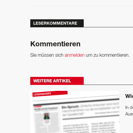
LESERKOMMENTARE
Kommentieren
Sie müssen sich
anmelden
um zu kommentieren.
WEITERE ARTIKEL
Wi
In d
Aus