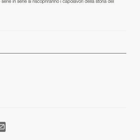
erie in serie si riscopriranno i capolavori della storia del