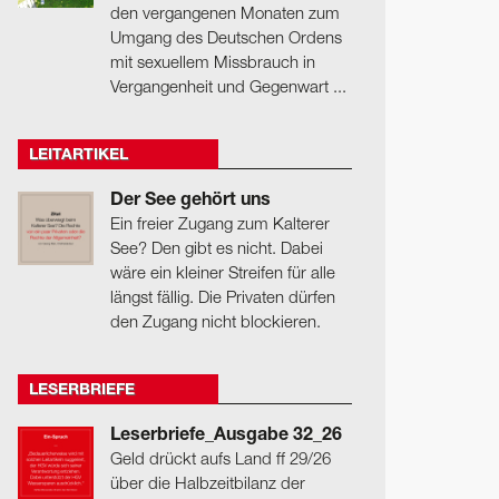
den vergangenen Monaten zum
Umgang des Deutschen Ordens
mit sexuellem Missbrauch in
Vergangenheit und Gegenwart ...
LEITARTIKEL
Der See gehört uns
Ein freier Zugang zum Kalterer
See? Den gibt es nicht. Dabei
wäre ein kleiner Streifen für alle
längst fällig. Die Privaten dürfen
den Zugang nicht blockieren.
LESERBRIEFE
Leserbriefe_Ausgabe 32_26
Geld drückt aufs Land ff 29/26
über die Halbzeitbilanz der