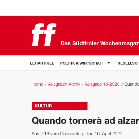
Das Südtiroler Wochenmagaz
LEITARTIKEL
POLITIK & WIRTSCHAFT
GESELLSCH
Home
Ausgaben Archiv
Ausgabe 16/2020
Quando t
KULTUR
Quando tornerà ad ­alzars
Aus ff 16 vom Donnerstag, den 16. April 2020