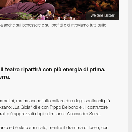
weitere Bilder
anche sul benessere e sui ­profitti e ci ritroviamo tutti sullo
teatro ripartirà con più energia di prima.
rra.
mmatici, ma ha anche fatto saltare due degli spettacoli più
Bolzano: „La Gioia“ di e con Pippo Delbono e „Il costruttore
rali più apprezzati degli ultimi anni: Alessandro Serra.
rzo ed è stato annullato, mentre il dramma di Ibsen, con