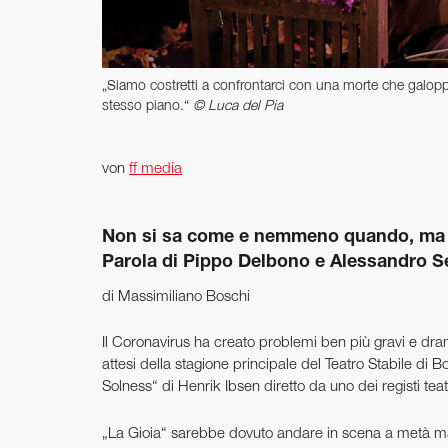
„Siamo costretti a ­confrontarci con una morte che galoppa 
stesso piano.“
© Luca del Pia
von
ff media
Non si sa come e nemmeno quando, ma il 
Parola di Pippo Delbono e Alessandro Se
di Massimiliano Boschi
Il Coronavirus ha creato problemi ben più gravi e dra
attesi della stagione principale del Teatro Stabile di 
Solness“ di Henrik Ibsen diretto da uno dei registi teat
„La Gioia“ sarebbe dovuto andare in scena a metà ma