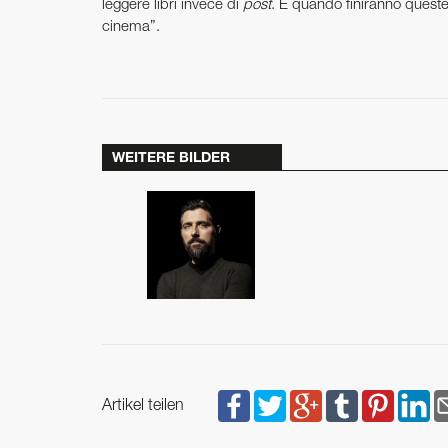
leggere libri invece di
post
. E quando finiranno queste s
cinema”.
WEITERE BILDER
Artikel teilen