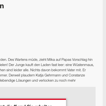
en
t werden. Des Wartens müde, zieht Mika auf Papas Vorschlag hin
spielen! Der Junge kauft den Laden fast leer: eine Wüstenmaus,
n sind leider alle. Nichts davon bekommt Vater mit. Er
szimmer. Derweil plaudern Katja Gehrmann und Constanze
cklebendige Lösungen und verlocken zu noch mehr