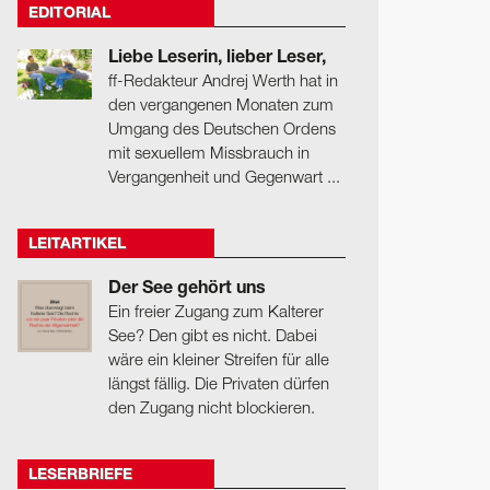
EDITORIAL
Liebe Leserin, lieber Leser,
ff-Redakteur Andrej Werth hat in
den vergangenen Monaten zum
Umgang des Deutschen Ordens
mit sexuellem Missbrauch in
Vergangenheit und Gegenwart ...
LEITARTIKEL
Der See gehört uns
Ein freier Zugang zum Kalterer
See? Den gibt es nicht. Dabei
wäre ein kleiner Streifen für alle
längst fällig. Die Privaten dürfen
den Zugang nicht blockieren.
LESERBRIEFE