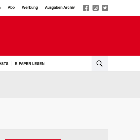
n
Abo
Werbung
Ausgaben Archiv
ASTS
E-PAPER LESEN