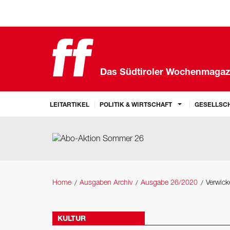
Das Südtiroler Wochenmagaz
LEITARTIKEL
POLITIK & WIRTSCHAFT
GESELLSCH
Home
Ausgaben Archiv
Ausgabe 26/2020
Verwick
KULTUR