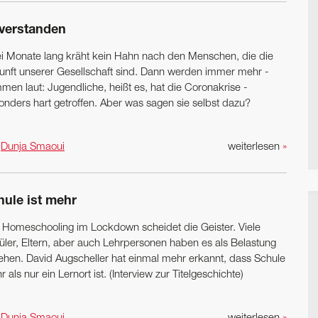
verstanden
i Monate lang kräht kein Hahn nach den Menschen, die die
unft unserer Gesellschaft sind. Dann werden immer mehr ­
men laut: Jugendliche, heißt es, hat die Coronakrise ­
onders hart getroffen. Aber was sagen sie selbst dazu?
n
Dunja Smaoui
weiterlesen
»
hule ist mehr
 Homeschooling im Lockdown scheidet die Geister. Viele
üler, Eltern, aber auch ­Lehrpersonen haben es als Belastung
ehen. David Augscheller hat einmal mehr erkannt, dass Schule
 als nur ein Lernort ist. (Interview zur Titelgeschichte)