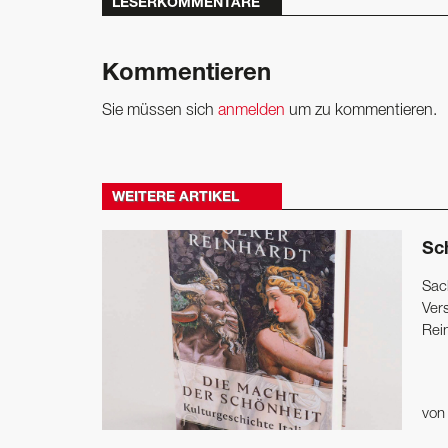
LESERKOMMENTARE
Kommentieren
Sie müssen sich
anmelden
um zu kommentieren.
WEITERE ARTIKEL
Sc
Sac
Ver
Rein
vo