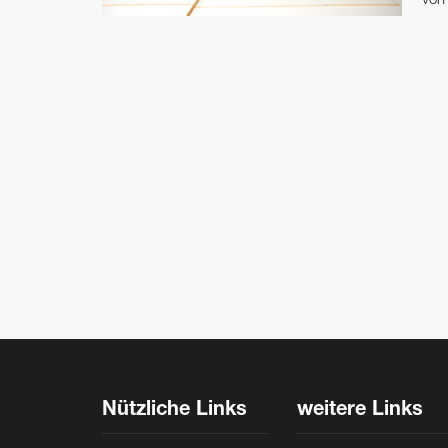
vo
Nützliche Links
weitere Links