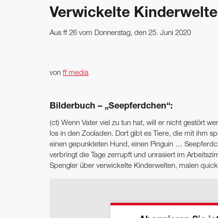
Verwickelte Kinderwelt
Aus ff 26 vom Donnerstag, den 25. Juni 2020
von
ff media
Bilderbuch – „Seepferdchen“:
(ct) Wenn Vater viel zu tun hat, will er nicht gestör
los in den Zooladen. Dort gibt es Tiere, die mit ihm 
einen gepunkteten Hund, einen Pinguin … Seepferdche
verbringt die Tage zerrupft und unrasiert im Arbeit
Spengler über verwickelte Kinderwelten, malen qui