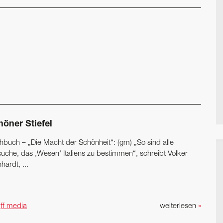
höner Stiefel
hbuch – „Die Macht der Schönheit“: (gm) „So sind alle
suche, das ‚Wesen‘ Italiens zu bestimmen“, schreibt Volker
hardt, ...
n
ff media
weiterlesen
»