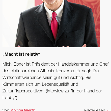
„Macht ist relativ“
Michl Ebner ist Präsident der Handelskammer und Chef
des einflussreichen ­Athesia-Konzerns. Er sagt: Die
Wirtschaftsverbände seien gut und wichtig. Sie
kümmerten sich um Lebensqualität und
Zukunftsperspektiven. (Interview zu "In der Hand der
Lobby")
von
Andrej Werth
weiterlesen
»