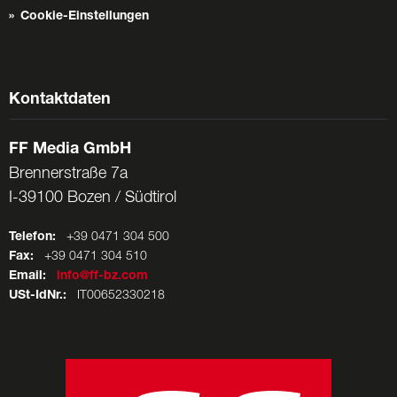
Cookie-Einstellungen
Kontaktdaten
FF Media GmbH
Brennerstraße 7a
I-39100 Bozen / Südtirol
Telefon:
+39 0471 304 500
Fax:
+39 0471 304 510
Email:
info@ff-bz.com
USt-IdNr.:
IT00652330218