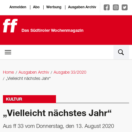
Anmelden
Abo
Werbung
Ausgaben Archiv
Das Südtiroler Wochenmagazin
Home
Ausgaben Archiv
Ausgabe 33/2020
„Vielleicht nächstes Jahr“
KULTUR
„Vielleicht nächstes Jahr“
Aus ff 33 vom Donnerstag, den 13. August 2020