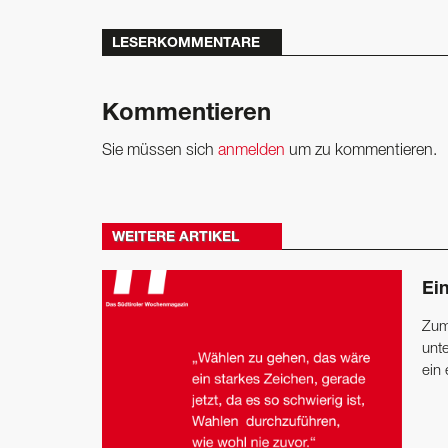
LESERKOMMENTARE
Kommentieren
Sie müssen sich
anmelden
um zu kommentieren.
WEITERE ARTIKEL
Ei
Zum
unt
ein 