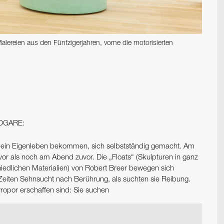
lereien aus den Fünfzigerjahren, vorne die motorisierten
OGARE:
ke ein Eigenleben bekommen, sich selbstständig gemacht. Am
or als noch am Abend zuvor. Die „Floats“ (Skulpturen in ganz
hiedlichen Materialien) von Robert Breer bewegen sich
Zeiten Sehnsucht nach Berührung, als suchten sie Reibung.
yropor erschaffen sind: Sie suchen