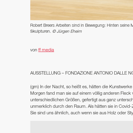
Robert Breers Arbeiten sind in Bewegung: Hinten seine Ma
Skulpturen.
© Jürgen Eheim
von
ff media
AUSSTELLUNG – FONDAZIONE ANTONIO DALLE N
(gm) In der Nacht, so heißt es, hätten die Kunstwer
Morgen fand man sie auf einem völlig anderen Fleck v
unterschiedlichen Größen, gefertigt aus ganz untersc
unmerklich durch den Raum. Als hätten sie in Covid-
Sie sind uns ähnlich, auch wenn sie aus Holz oder St