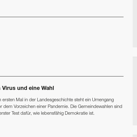
n Virus und eine Wahl
 ersten Mal in der Landesgeschichte steht ein Urnengang
er dem Vorzeichen einer Pandemie. Die Gemeindewahlen sind
erster Test dafür, wie lebensfähig Demokratie ist.