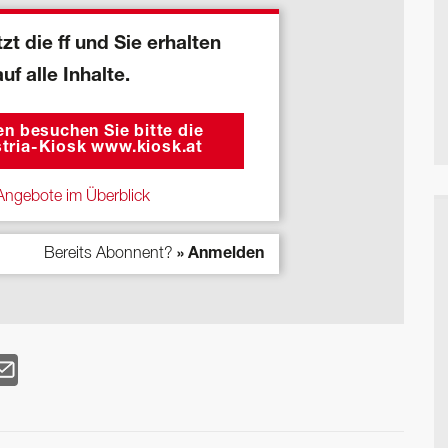
zt die ff und Sie erhalten
auf alle Inhalte.
n besuchen Sie bitte die
tria-Kiosk www.kiosk.at
ngebote im Überblick
Bereits Abonnent?
» Anmelden