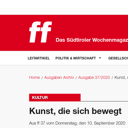
Das Südtiroler Wochenmagaz
LEITARTIKEL
POLITIK & WIRTSCHAFT
GESELLSCH
Home
Ausgaben Archiv
Ausgabe 37/2020
Kunst, 
KULTUR
Kunst, die sich bewegt
Aus ff 37 vom Donnerstag, den 10. September 2020