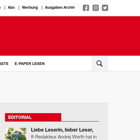
n
Abo
Werbung
Ausgaben Archiv
ASTS
E-PAPER LESEN
EDITORIAL
Liebe Leserin, lieber Leser,
ff-Redakteur Andrej Werth hat in