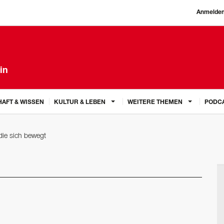
Anmelde
in
AFT & WISSEN
KULTUR & LEBEN
WEITERE THEMEN
PODC
die sich bewegt