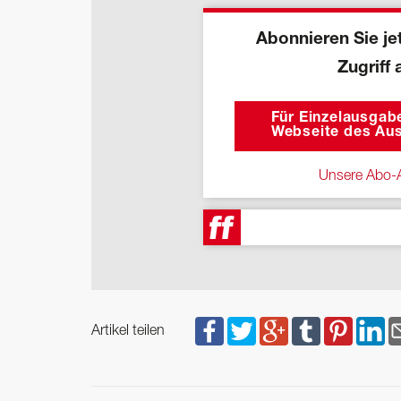
Abonnieren Sie jet
Zugriff 
Für Einzelausgabe
Webseite des Aus
Unsere Abo-A
Artikel teilen