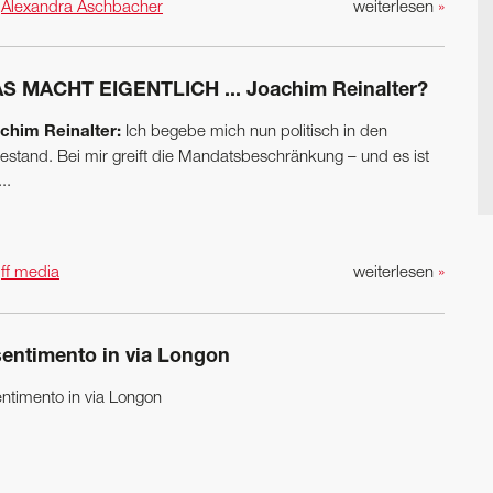
n
Alexandra Aschbacher
weiterlesen
»
S MACHT EIGENTLICH ... Joachim Reinalter?
chim Reinalter:
Ich begebe mich nun politisch in den
estand. Bei mir greift die Mandatsbeschränkung – und es ist
..
n
ff media
weiterlesen
»
sentimento in via Longon
entimento in via Longon