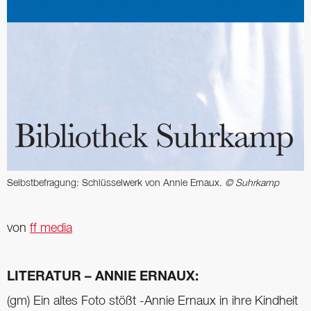
Selbstbefragung: Schlüssel­werk von Annie Ernaux.
© Suhrkamp
von
ff media
LITERATUR – ANNIE ERNAUX:
(gm) Ein altes Foto stößt -Annie Ernaux in ihre Kindheit