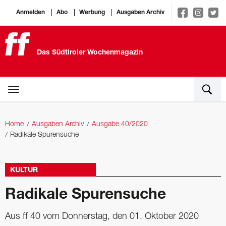
Anmelden
Abo
Werbung
Ausgaben Archiv
Das Südtiroler Wochenmagazin
Home
Ausgaben Archiv
Ausgabe 40/2020
Radikale Spurensuche
KULTUR
Radikale Spurensuche
Aus ff 40 vom Donnerstag, den 01. Oktober 2020