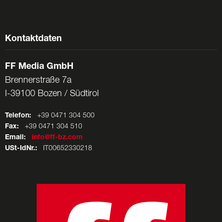
Kontaktdaten
FF Media GmbH
Brennerstraße 7a
I-39100 Bozen / Südtirol
Telefon:
+39 0471 304 500
Fax:
+39 0471 304 510
Email:
info@ff-bz.com
USt-IdNr.:
IT00652330218