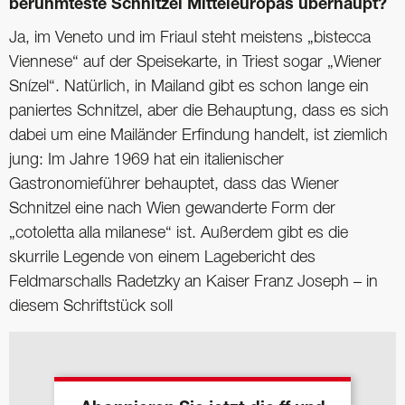
berühmteste Schnitzel Mitteleuropas überhaupt?
Ja, im Veneto und im Friaul steht meistens „bistecca
Viennese“ auf der Speisekarte, in Triest sogar „Wiener
Snízel“. Natürlich, in Mailand gibt es schon lange ein
paniertes Schnitzel, aber die Behauptung, dass es sich
dabei um eine Mailänder Erfindung handelt, ist ziemlich
jung: Im Jahre 1969 hat ein italienischer
Gastronomieführer behauptet, dass das Wiener
Schnitzel eine nach Wien gewanderte Form der
„cotoletta alla milanese“ ist. Außerdem gibt es die
skurrile Legende von einem Lagebericht des
Feldmarschalls Radetzky an Kaiser Franz Joseph – in
diesem Schriftstück soll