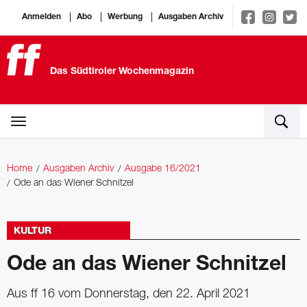
Anmelden
Abo
Werbung
Ausgaben Archiv
Das Südtiroler Wochenmagazin
Home
Ausgaben Archiv
Ausgabe 16/2021
Ode an das Wiener Schnitzel
KULTUR
Ode an das Wiener Schnitzel
Aus ff 16 vom Donnerstag, den 22. April 2021