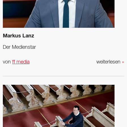
Markus Lanz
Der Medienstar
von
ff media
weiterlesen
»