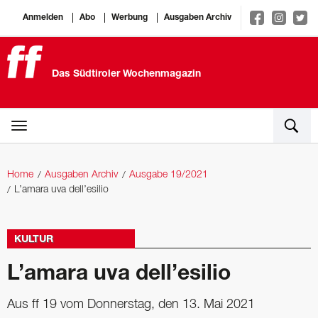
Anmelden
Abo
Werbung
Ausgaben Archiv
Das Südtiroler Wochenmagazin
Home
Ausgaben Archiv
Ausgabe 19/2021
L’amara uva dell’esilio
KULTUR
L’amara uva dell’esilio
Aus ff 19 vom Donnerstag, den 13. Mai 2021