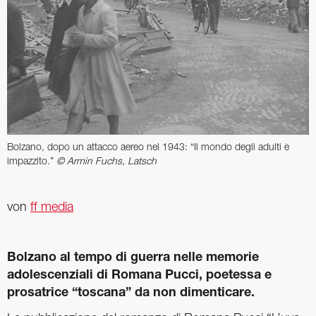
Bolzano, dopo un attacco aereo nel 1943: “Il mondo degli adulti è
impazzito.”
© Armin Fuchs, Latsch
von
ff media
Bolzano al tempo di guerra nelle memorie
adolescenziali di Romana Pucci, poetessa e
prosatrice “toscana” da non dimenticare.