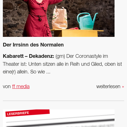
Der Irrsinn des Normalen
Kabarett – Dekadenz:
(gm) Der Coronastyle im
Theater ist: Unten sitzen alle in Reih und Glied, oben ist
eine(r) allein. So wie ...
von
ff media
weiterlesen
»