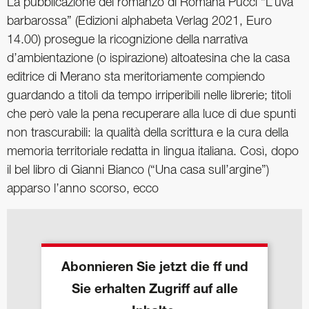
La pubblicazione del romanzo di Romana Pucci “L’uva
barbarossa” (Edizioni alphabeta Verlag 2021, Euro
14.00) prosegue la ricognizione della narrativa
d’ambientazione (o ispirazione) altoatesina che la casa
editrice di Merano sta meritoriamente compiendo
guardando a titoli da tempo irriperibili nelle librerie; titoli
che però vale la pena recuperare alla luce di due spunti
non trascurabili: la qualità della scrittura e la cura della
memoria territoriale redatta in lingua italiana. Così, dopo
il bel libro di Gianni Bianco (“Una casa sull’argine”)
apparso l’anno scorso, ecco
Abonnieren Sie jetzt die ff und
Sie erhalten Zugriff auf alle