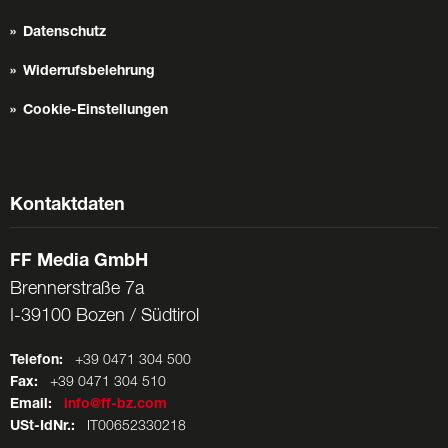
Datenschutz
Widerrufsbelehrung
Cookie-Einstellungen
Kontaktdaten
FF Media GmbH
Brennerstraße 7a
I-39100 Bozen / Südtirol
Telefon:
+39 0471 304 500
Fax:
+39 0471 304 510
Email:
info@ff-bz.com
USt-IdNr.:
IT00652330218