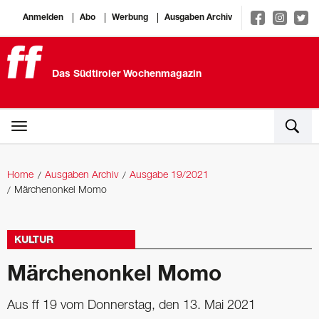
Anmelden
Abo
Werbung
Ausgaben Archiv
Das Südtiroler Wochenmagazin
Home
Ausgaben Archiv
Ausgabe 19/2021
Märchenonkel Momo
KULTUR
Märchenonkel Momo
Aus ff 19 vom Donnerstag, den 13. Mai 2021