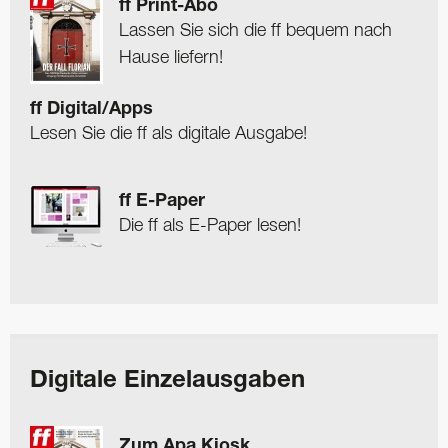
ff Print-Abo
Lassen Sie sich die ff bequem nach
Hause liefern!
ff Digital/Apps
Lesen Sie die ff als digitale Ausgabe!
ff E-Paper
Die ff als E-Paper lesen!
Digitale Einzelausgaben
Zum Apa Kiosk …