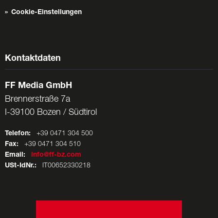
Cookie-Einstellungen
Kontaktdaten
FF Media GmbH
Brennerstraße 7a
I-39100 Bozen / Südtirol
Telefon:
+39 0471 304 500
Fax:
+39 0471 304 510
Email:
info@ff-bz.com
USt-IdNr.:
IT00652330218