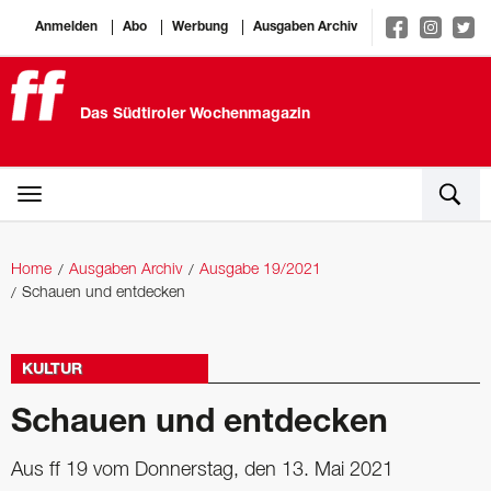
Anmelden
Abo
Werbung
Ausgaben Archiv
Das Südtiroler Wochenmagazin
Home
Ausgaben Archiv
Ausgabe 19/2021
Schauen und entdecken
KULTUR
Schauen und entdecken
Aus ff 19 vom Donnerstag, den 13. Mai 2021