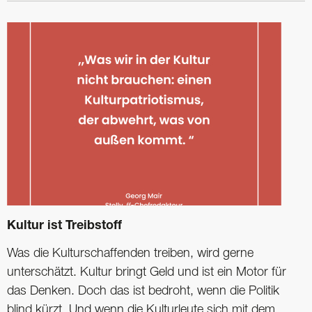
Kultur ist Treibstoff
Was die Kulturschaffenden treiben, wird gerne
unterschätzt. Kultur bringt Geld und ist ein Motor für
das Denken. Doch das ist bedroht, wenn die Politik
blind kürzt. Und wenn die Kulturleute sich mit dem