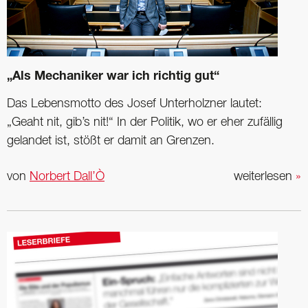
„Als Mechaniker war ich richtig gut“
Das Lebensmotto des Josef Unterholzner lautet:
„Geaht nit, gib’s nit!“ In der Politik, wo er eher zufällig
gelandet ist, stößt er damit an Grenzen.
von
Norbert Dall’Ò
weiterlesen
»