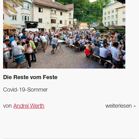
Die Reste vom Feste
Covid-19-Sommer
von
Andrej Werth
weiterlesen
»