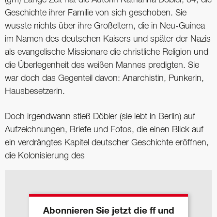
(gm) Lange Zeit hat die Autorin Katharina Döbler, 64, die
Geschichte ihrer Familie von sich geschoben. Sie
wusste nichts über ihre Großeltern, die in Neu-Guinea
im Namen des deutschen Kaisers und später der Nazis
als evangelische Missionare die christliche Religion und
die Überlegenheit des weißen Mannes predigten. Sie
war doch das Gegenteil davon: Anarchistin, Punkerin,
Hausbesetzerin.
Doch irgendwann stieß Döbler (sie lebt in Berlin) auf
Aufzeichnungen, Briefe und Fotos, die einen Blick auf
ein verdrängtes Kapitel deutscher Geschichte eröffnen,
die Kolonisierung des
Abonnieren Sie jetzt die ff und