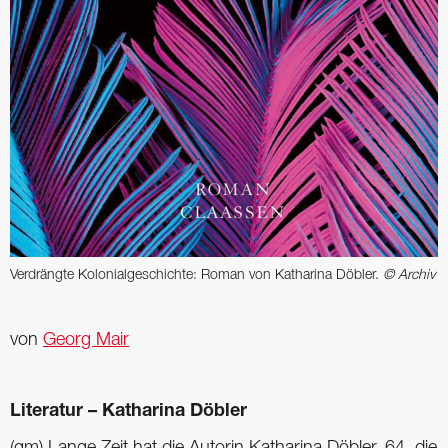
Verdrängte Kolonialgeschichte: Roman von Katharina Döbler.
© Archiv
von
Georg Mair
Literatur – Katharina Döbler