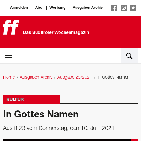
Anmelden
Abo
Werbung
Ausgaben Archiv
Das Südtiroler Wochenmagazin
Home
Ausgaben Archiv
Ausgabe 23/2021
In Gottes Namen
KULTUR
In Gottes Namen
Aus ff 23 vom Donnerstag, den 10. Juni 2021