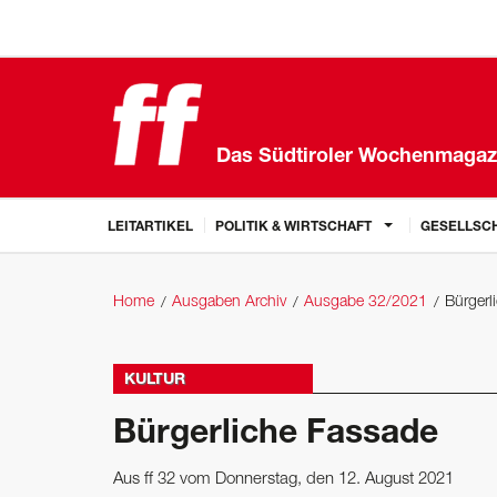
Das Südtiroler Wochenmagaz
LEITARTIKEL
POLITIK & WIRTSCHAFT
GESELLSCH
Home
Ausgaben Archiv
Ausgabe 32/2021
Bürgerl
KULTUR
Bürgerliche Fassade
Aus ff 32 vom Donnerstag, den 12. August 2021