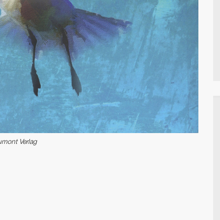
mont Verlag