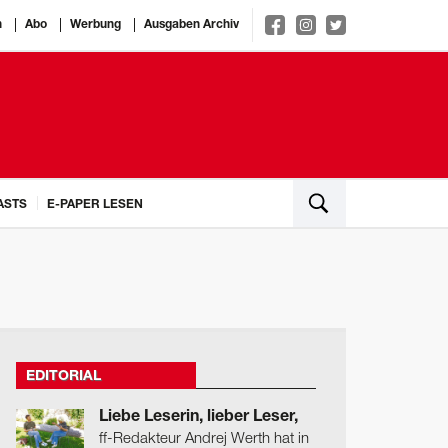
n
Abo
Werbung
Ausgaben Archiv
ASTS
E-PAPER LESEN
EDITORIAL
Liebe Leserin, lieber Leser,
ff-Redakteur Andrej Werth hat in