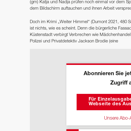
(gm) Katja und Nadja prüfen noch einmal vor dem Spi
dem Bildschirm auftauchen und ihnen Arbeit versprec
Doch im Krimi „Weiter Himmel“ (Dumont 2021, 480 Seit
ist nichts, wie es scheint. Denn die bürgerliche Fass
Küstenstadt verbirgt Verbrechen wie Mädchenhandel
Polizei und Privatdetektiv Jackson Brodie (eine
Abonnieren Sie jet
Zugriff 
Für Einzelausgabe
Webseite des Aus
Unsere Abo-A