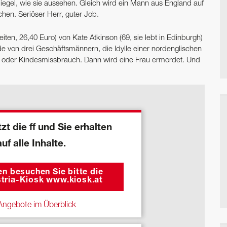
egel, wie sie aussehen. Gleich wird ein Mann aus England auf
hen. Seriöser Herr, guter Job.
en, 26,40 Euro) von Kate Atkinson (69, sie lebt in Edinburgh)
ade von drei Geschäftsmännern, die Idylle einer nordenglischen
 oder Kindesmissbrauch. Dann wird eine Frau ermordet. Und
zt die ff und Sie erhalten
auf alle Inhalte.
n besuchen Sie bitte die
tria-Kiosk www.kiosk.at
ngebote im Überblick