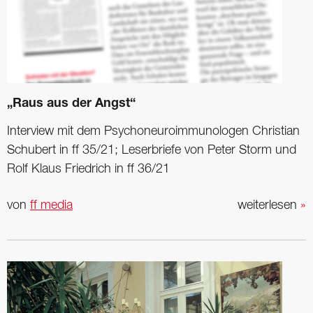
„Raus aus der Angst“
Interview mit dem Psycho­neuroimmunologen Christian
Schubert in ff 35/21; Leserbriefe von Peter Storm und
Rolf Klaus Friedrich in ff 36/21
von
ff media
weiterlesen
»