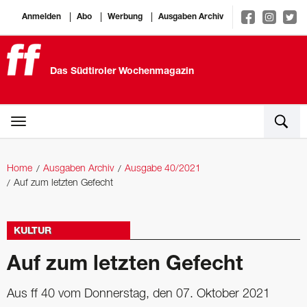
Anmelden
Abo
Werbung
Ausgaben Archiv
Das Südtiroler Wochenmagazin
Home
Ausgaben Archiv
Ausgabe 40/2021
Auf zum letzten Gefecht
KULTUR
Auf zum letzten Gefecht
Aus ff 40 vom Donnerstag, den 07. Oktober 2021