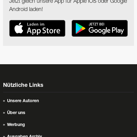
Jetzt gleich unsere App für Apple iOS oder Google
Android laden!
Nützliche Links
Unsere Autoren
Über uns
Werbung
Ausgaben Archiv