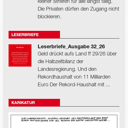
kleiner Streifen für alle längst fällig.
Die Privaten dürfen den Zugang nicht
blockieren.
LESERBRIEFE
Leserbriefe_Ausgabe 32_26
Geld drückt aufs Land ff 29/26 über
die Halbzeitbilanz der
Landesregierung. Und den
Rekordhaushalt von 11 Milliarden
Euro Der Rekord-Haushalt mit ...
KARIKATUR