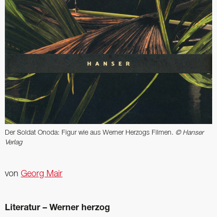
Der Soldat Onoda: Figur wie aus Werner Herzogs Filmen.
© Hanser
Verlag
von
Georg Mair
Literatur – Werner herzog