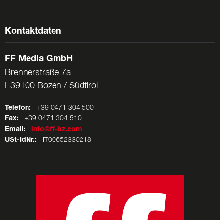
Kontaktdaten
FF Media GmbH
Brennerstraße 7a
I-39100 Bozen / Südtirol
Telefon:
+39 0471 304 500
Fax:
+39 0471 304 510
Email:
info@ff-bz.com
USt-IdNr.:
IT00652330218