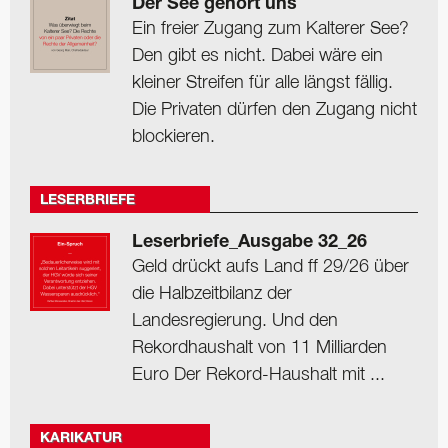
Der See gehört uns
Ein freier Zugang zum Kalterer See?
Den gibt es nicht. Dabei wäre ein
kleiner Streifen für alle längst fällig.
Die Privaten dürfen den Zugang nicht
blockieren.
LESERBRIEFE
Leserbriefe_Ausgabe 32_26
Geld drückt aufs Land ff 29/26 über
die Halbzeitbilanz der
Landesregierung. Und den
Rekordhaushalt von 11 Milliarden
Euro Der Rekord-Haushalt mit ...
KARIKATUR