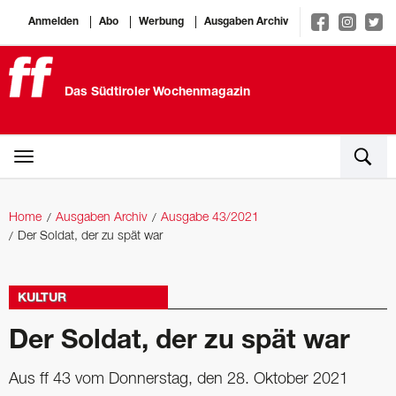
Anmelden
Abo
Werbung
Ausgaben Archiv
Das Südtiroler Wochenmagazin
Home
Ausgaben Archiv
Ausgabe 43/2021
Der Soldat, der zu spät war
KULTUR
Der Soldat, der zu spät war
Aus ff 43 vom Donnerstag, den 28. Oktober 2021