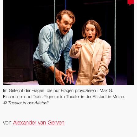
Im Gefecht der Fragen, die nur Fragen provozieren : Max G.
Fischnaller und Doris Pigneter im Theater in der Altstadt in Meran.
© Theater in der Altstadt
von
Alexander van Gerven