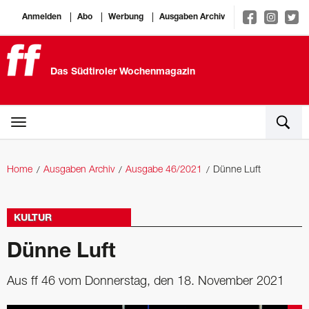
Anmelden
Abo
Werbung
Ausgaben Archiv
Das Südtiroler Wochenmagazin
Home
Ausgaben Archiv
Ausgabe 46/2021
Dünne Luft
KULTUR
Dünne Luft
Aus ff 46 vom Donnerstag, den 18. November 2021