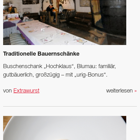
Traditionelle Bauernschänke
Buschenschank „Hochklaus“, Blumau: familiär,
gutbäuerlich, großzügig – mit „urig-Bonus“.
von
Extrawurst
weiterlesen
»