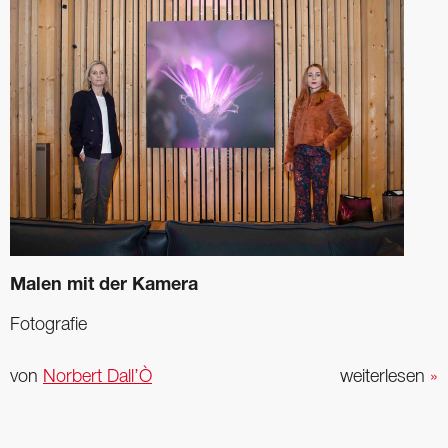
Malen mit der Kamera
Fotografie
von
Norbert Dall’Ò
weiterlesen
»