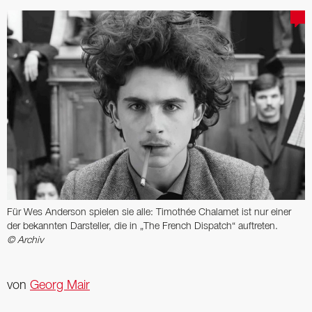
Für Wes Anderson spielen sie alle: Timothée Chalamet ist nur einer
der bekannten Darsteller, die in „The French Dispatch“ auftreten.
© Archiv
von
Georg Mair