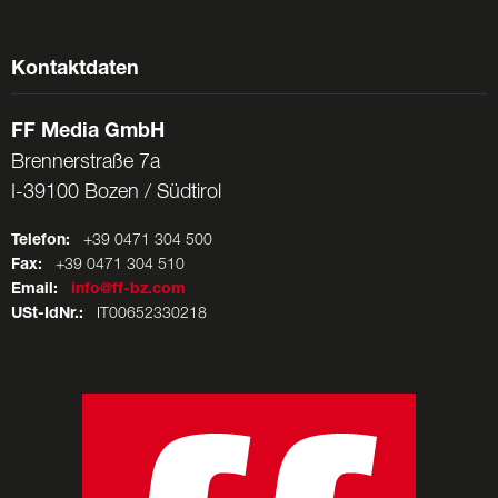
Kontaktdaten
FF Media GmbH
Brennerstraße 7a
I-39100 Bozen / Südtirol
Telefon:
+39 0471 304 500
Fax:
+39 0471 304 510
Email:
info@ff-bz.com
USt-IdNr.:
IT00652330218