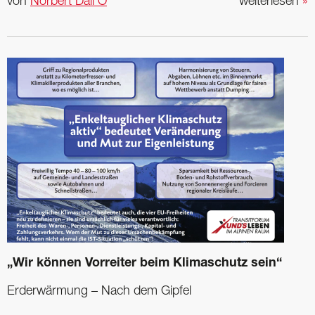
von
Norbert Dall’Ò
weiterlesen
»
„Wir können Vorreiter beim Klimaschutz sein“
Erderwärmung – Nach dem Gipfel