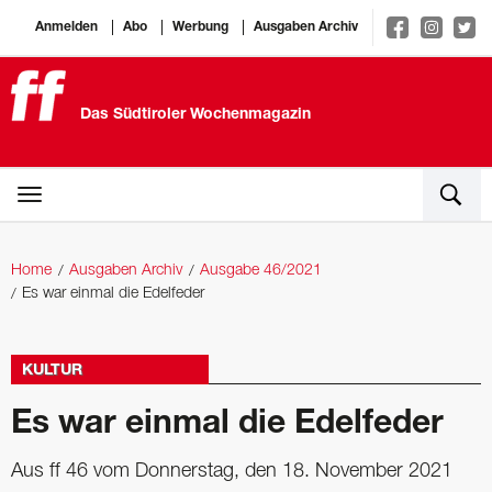
Anmelden
Abo
Werbung
Ausgaben Archiv
Das Südtiroler Wochenmagazin
Home
Ausgaben Archiv
Ausgabe 46/2021
Es war einmal die Edelfeder
KULTUR
Es war einmal die Edelfeder
Aus ff 46 vom Donnerstag, den 18. November 2021