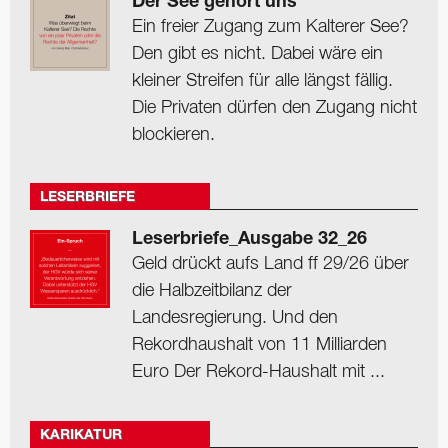
Der See gehört uns
Ein freier Zugang zum Kalterer See?
Den gibt es nicht. Dabei wäre ein
kleiner Streifen für alle längst fällig.
Die Privaten dürfen den Zugang nicht
blockieren.
LESERBRIEFE
Leserbriefe_Ausgabe 32_26
Geld drückt aufs Land ff 29/26 über
die Halbzeitbilanz der
Landesregierung. Und den
Rekordhaushalt von 11 Milliarden
Euro Der Rekord-Haushalt mit ...
KARIKATUR