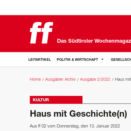
Das Südtiroler Wochenmagaz
LEITARTIKEL
POLITIK & WIRTSCHAFT
GESELLSCH
Home
Ausgaben Archiv
Ausgabe 2/2022
Haus mit
KULTUR
Haus mit Geschichte(n)
Aus ff 02 vom Donnerstag, den 13. Januar 2022