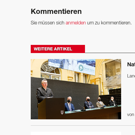
Kommentieren
Sie müssen sich
anmelden
um zu kommentieren.
WEITERE ARTIKEL
Nat
Lan
vo