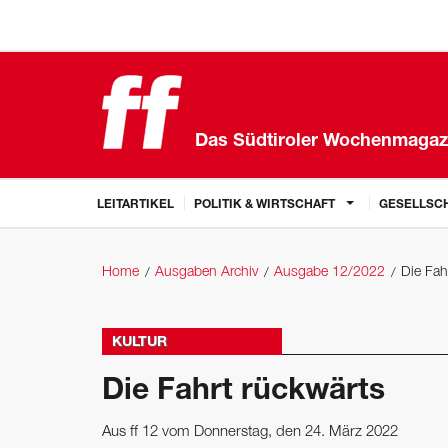
Das Südtiroler Wochenmagaz
LEITARTIKEL
POLITIK & WIRTSCHAFT
GESELLSCH
Home
Ausgaben Archiv
Ausgabe 12/2022
Die Fah
KULTUR
Die Fahrt rückwärts
Aus ff 12 vom Donnerstag, den 24. März 2022