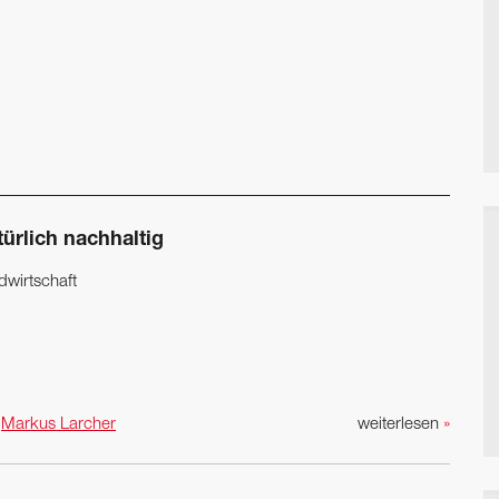
ürlich nachhaltig
dwirtschaft
n
Markus Larcher
weiterlesen
»