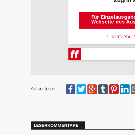
Zugriff 
Für Einzelausgabe
Webseite des Aus
Unsere Abo-A
Artikel teilen
LESERKOMMENTARE