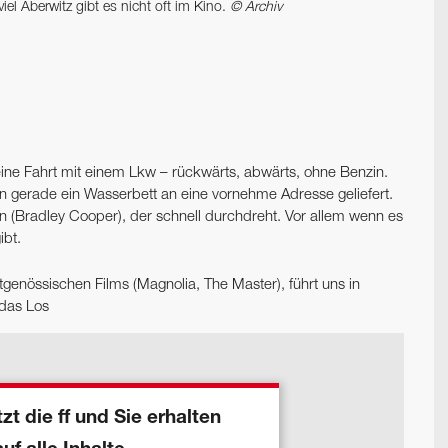
el Aberwitz gibt es nicht oft im Kino.
© Archiv
 eine Fahrt mit einem Lkw – rückwärts, abwärts, ohne Benzin.
 gerade ein Wasserbett an eine vornehme Adresse geliefert.
n (Bradley Cooper), der schnell durchdreht. Vor allem wenn es
ibt.
genössischen Films (Magnolia, The Master), führt uns in
 das Los
zt die ff und Sie erhalten