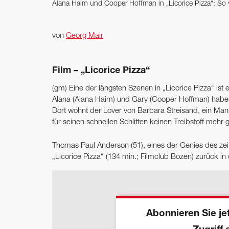
Alana Haim und Cooper Hoffman in „Licorice Pizza“: So vi
von
Georg Mair
Film – „Licorice Pizza“
(gm) Eine der längsten Szenen in „Licorice Pizza“ ist
Alana (Alana Haim) und Gary (Cooper Hoffman) haben
Dort wohnt der Lover von Barbara Streisand, ein Man
für seinen schnellen Schlitten keinen Treibstoff mehr g
Thomas Paul Anderson (51), eines der Genies des zeit
„Licorice Pizza“ (134 min.; Filmclub Bozen) zurück in
Abonnieren Sie jet