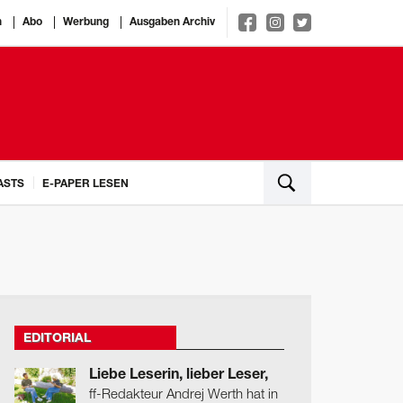
n
Abo
Werbung
Ausgaben Archiv
ASTS
E-PAPER LESEN
EDITORIAL
Liebe Leserin, lieber Leser,
ff-Redakteur Andrej Werth hat in