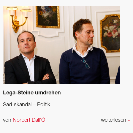
Lega-Steine umdrehen
Sad-skandal – Politik
von
Norbert Dall’Ò
weiterlesen
»