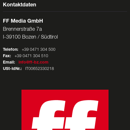
Kontaktdaten
FF Media GmbH
Brennerstraße 7a
I-39100 Bozen / Südtirol
Telefon:
+39 0471 304 500
Fax:
+39 0471 304 510
Email:
info@ff-bz.com
USt-IdNr.:
IT00652330218