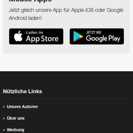
Mobile Apps
Jetzt gleich unsere App für Apple iOS oder Google
Android laden!
Nützliche Links
Unsere Autoren
Über uns
Werbung