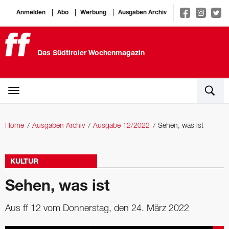
Anmelden
Abo
Werbung
Ausgaben Archiv
Das Südtiroler Wochenmagazin
Home
Ausgaben Archiv
Ausgabe 12/2022
Sehen, was ist
KULTUR
Sehen, was ist
Aus ff 12 vom Donnerstag, den 24. März 2022