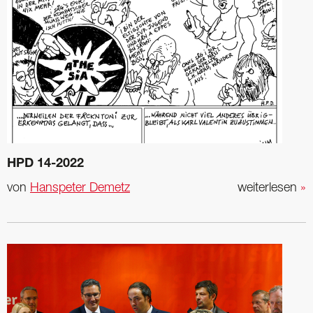
HPD 14-2022
von
Hanspeter Demetz
weiterlesen
»