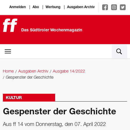
Anmelden
Abo
Werbung
Ausgaben Archiv
Das Südtiroler Wochenmagazin
Home
Ausgaben Archiv
Ausgabe 14/2022
Gespenster der Geschichte
KULTUR
Gespenster der Geschichte
Aus ff 14 vom Donnerstag, den 07. April 2022